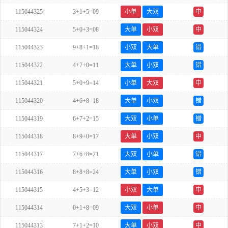
115044325
3+1+5=09
小单
大双
中
115044324
5+0+3=08
大单
小双
中
115044323
9+8+1=18
小双
大单
错
115044322
4+7+0=11
大单
小双
错
115044321
5+0+9=14
小单
大双
中
115044320
4+6+8=18
大单
小双
错
115044319
6+7+2=15
大双
小单
错
115044318
8+9+0=17
大单
小双
中
115044317
7+6+8=21
大双
小单
错
115044316
8+8+8=24
大单
小双
错
115044315
4+5+3=12
小双
大单
中
115044314
0+1+8=09
大双
小单
中
115044313
7+1+2=10
大单
小双
中