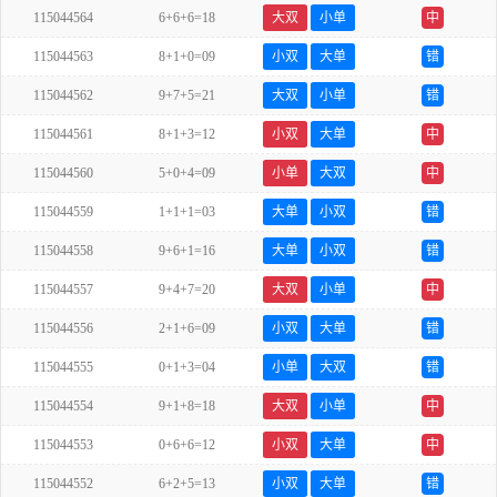
115044564
6+6+6=18
大双
小单
中
115044563
8+1+0=09
小双
大单
错
115044562
9+7+5=21
大双
小单
错
115044561
8+1+3=12
小双
大单
中
115044560
5+0+4=09
小单
大双
中
115044559
1+1+1=03
大单
小双
错
115044558
9+6+1=16
大单
小双
错
115044557
9+4+7=20
大双
小单
中
115044556
2+1+6=09
小双
大单
错
115044555
0+1+3=04
小单
大双
错
115044554
9+1+8=18
大双
小单
中
115044553
0+6+6=12
小双
大单
中
115044552
6+2+5=13
小双
大单
错