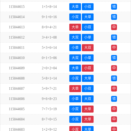
115044615
1+5+8=14
大单
小双
错
115044614
9+1+6=16
小双
大单
错
115044613
8+9+4=21
大单
小双
中
115044612
3+4+1=08
大双
小单
错
115044611
5+3+6=14
小单
大双
中
115044610
0+1+5=06
大双
小单
错
115044609
2+0+2=04
大单
小双
中
115044608
5+8+1=14
小双
大单
错
115044607
5+9+7=21
大单
小双
中
115044606
9+6+8=23
小单
大双
错
115044605
7+7+5=19
小双
大单
中
115044604
8+7+0=15
小双
大单
中
115044603
1+2+9=12
小双
大单
中