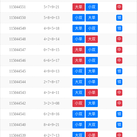
115044551
5+7+9=21
大单
小双
中
115044550
5+8+0=13
小双
大单
错
115044549
4+9+5=18
大单
小双
错
115044548
4+2+8=14
小单
大双
中
115044547
0+7+8=15
大单
小双
中
115044546
6+6+5=17
大单
小双
中
115044545
4+9+0=13
小双
大单
错
115044544
2+7+8=17
大双
小单
错
115044543
4+3+4=11
大双
小单
中
115044542
3+2+3=08
小双
大单
中
115044541
6+2+8=16
小双
大单
错
115044540
8+4+9=21
小单
大双
错
115044539
4+2+7=13
大双
小单
中