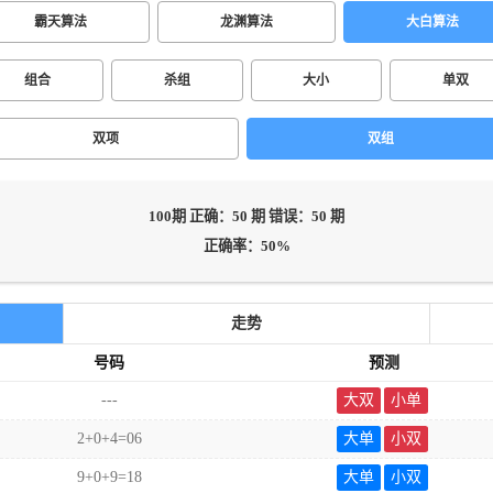
霸天算法
龙渊算法
大白算法
组合
杀组
大小
单双
双项
双组
100期 正确：50 期 错误：50 期
正确率：50%
走势
号码
预测
---
大双
小单
2+0+4=06
大单
小双
9+0+9=18
大单
小双