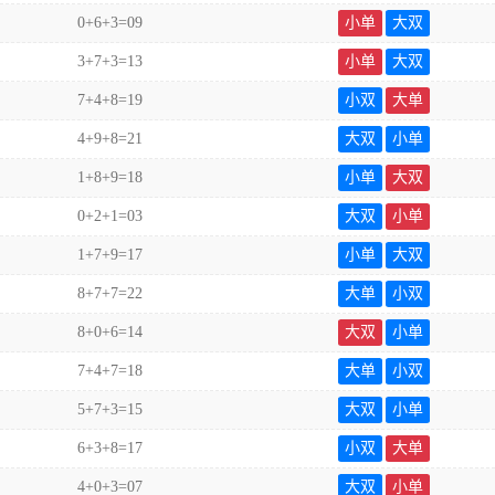
0+6+3=09
小单
大双
3+7+3=13
小单
大双
7+4+8=19
小双
大单
4+9+8=21
大双
小单
1+8+9=18
小单
大双
0+2+1=03
大双
小单
1+7+9=17
小单
大双
8+7+7=22
大单
小双
8+0+6=14
大双
小单
7+4+7=18
大单
小双
5+7+3=15
大双
小单
6+3+8=17
小双
大单
4+0+3=07
大双
小单