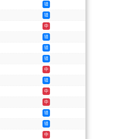
错
错
中
错
错
错
中
错
中
中
错
错
中