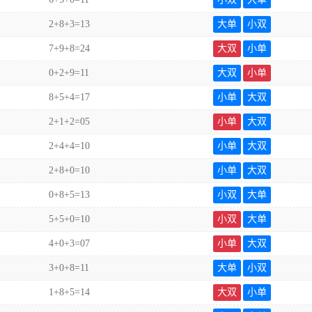
2+8+3=13
大单
小双
7+9+8=24
大双
小单
0+2+9=11
大双
小单
8+5+4=17
小单
大双
2+1+2=05
小单
大双
2+4+4=10
小单
大双
2+8+0=10
小单
大双
0+8+5=13
小双
大单
5+5+0=10
小双
大单
4+0+3=07
小单
大双
3+0+8=11
大单
小双
1+8+5=14
大双
小单