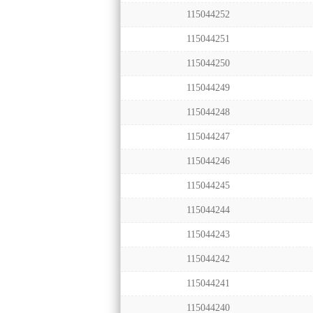
115044252
115044251
115044250
115044249
115044248
115044247
115044246
115044245
115044244
115044243
115044242
115044241
115044240