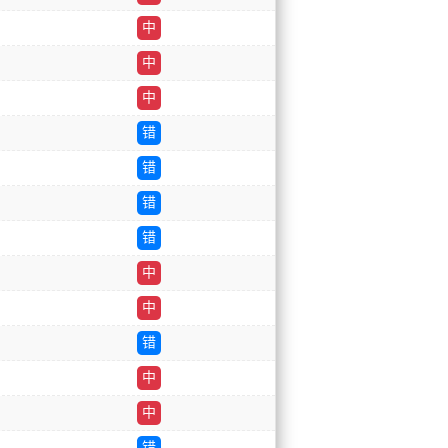
中
中
中
错
错
错
错
中
中
错
中
中
错