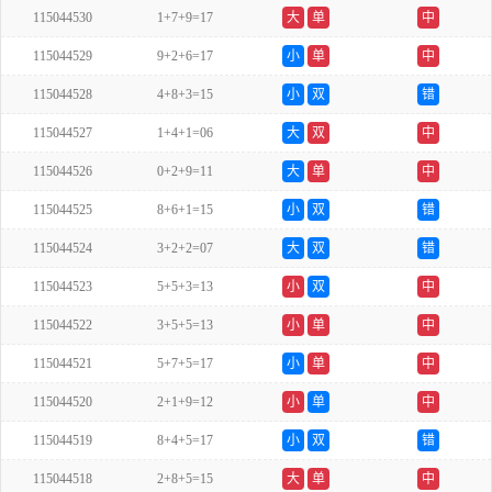
115044530
1+7+9=17
大
单
中
115044529
9+2+6=17
小
单
中
115044528
4+8+3=15
小
双
错
115044527
1+4+1=06
大
双
中
115044526
0+2+9=11
大
单
中
115044525
8+6+1=15
小
双
错
115044524
3+2+2=07
大
双
错
115044523
5+5+3=13
小
双
中
115044522
3+5+5=13
小
单
中
115044521
5+7+5=17
小
单
中
115044520
2+1+9=12
小
单
中
115044519
8+4+5=17
小
双
错
115044518
2+8+5=15
大
单
中