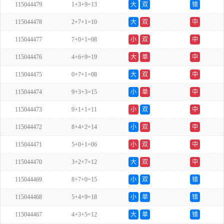
115044479
1+3+9=13
大
双
错
115044478
2+7+1=10
大
双
中
115044477
7+0+1=08
小
双
中
115044476
4+6+9=19
大
单
中
115044475
0+7+1=08
大
双
中
115044474
9+3+3=15
小
单
中
115044473
9+1+1=11
小
双
中
115044472
8+4+2=14
小
双
中
115044471
5+0+1=06
小
双
中
115044470
3+2+7=12
大
双
中
115044469
8+7+0=15
小
双
错
115044468
5+4+9=18
小
单
错
115044467
4+3+5=12
大
单
错