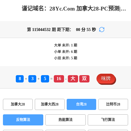
谨记域名：28Yc.Com 加拿大28-PC预测|加拿大pc在线|28结果咪牌|加拿大28在线预测网|专注研究_加拿大28预测_官方数据！
第
115044532
期 距下期：
00
分
55
秒
大单
未开:
1
期
小单
未开:
6
期
小双
未开:
5
期
8
3
5
16
大
双
咪牌
+
+
=
-
加拿大28
加拿大西28
台湾28
比特币28
反物算法
热能算法
飞行算法