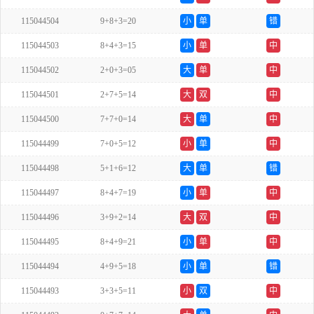
115044504
9+8+3=20
小
单
错
115044503
8+4+3=15
小
单
中
115044502
2+0+3=05
大
单
中
115044501
2+7+5=14
大
双
中
115044500
7+7+0=14
大
单
中
115044499
7+0+5=12
小
单
中
115044498
5+1+6=12
大
单
错
115044497
8+4+7=19
小
单
中
115044496
3+9+2=14
大
双
中
115044495
8+4+9=21
小
单
中
115044494
4+9+5=18
小
单
错
115044493
3+3+5=11
小
双
中