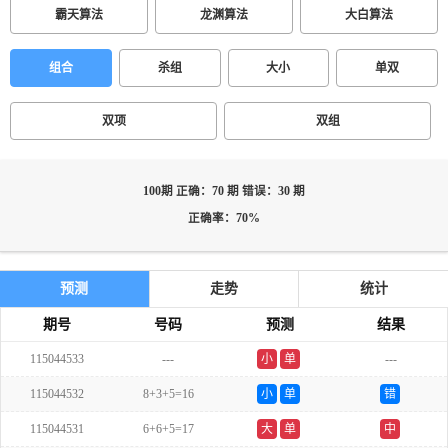
霸天算法
龙渊算法
大白算法
组合
杀组
大小
单双
双项
双组
100期 正确：70 期 错误：30 期
正确率：70%
预测
走势
统计
期号
号码
预测
结果
115044533
---
小
单
---
115044532
8+3+5=16
小
单
错
115044531
6+6+5=17
大
单
中