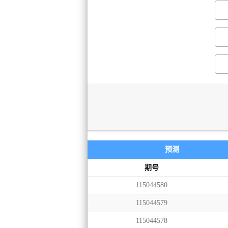
预测
期号
115044580
115044579
115044578