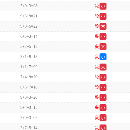
单
5+0+3=08
殺
小
单
9+3+9=21
殺
小
双
9+8+5=22
殺
大
单
6+5+3=14
殺
小
双
5+2+5=12
殺
大
单
3+1+9=13
殺
小
单
1+1+7=09
殺
大
双
7+4+9=20
殺
小
单
6+5+7=18
殺
小
双
9+8+3=20
殺
小
单
8+4+3=15
殺
小
单
2+0+3=05
殺
小
双
2+7+5=14
殺
小