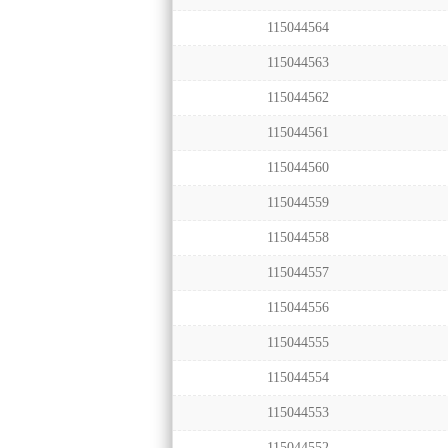
115044564
115044563
115044562
115044561
115044560
115044559
115044558
115044557
115044556
115044555
115044554
115044553
115044552