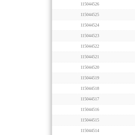
115044526
115044525
115044524
115044523
115044522
115044521
115044520
115044519
115044518
115044517
115044516
115044515
115044514