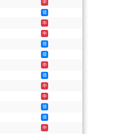
中
错
中
中
错
错
中
错
中
中
错
错
中