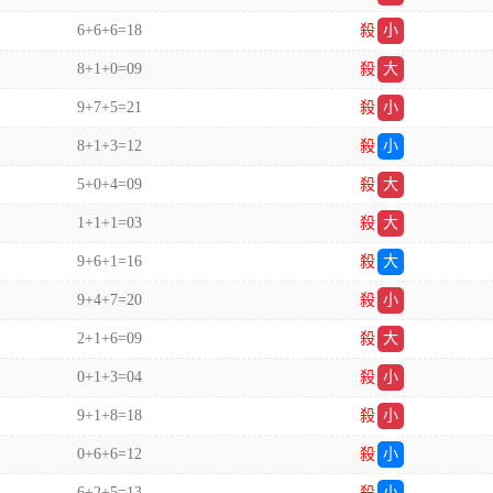
单
6+6+6=18
殺
小
双
8+1+0=09
殺
大
单
9+7+5=21
殺
小
单
8+1+3=12
殺
小
双
5+0+4=09
殺
大
双
1+1+1=03
殺
大
单
9+6+1=16
殺
大
双
9+4+7=20
殺
小
单
2+1+6=09
殺
大
双
0+1+3=04
殺
小
单
9+1+8=18
殺
小
双
0+6+6=12
殺
小
双
6+2+5=13
殺
小