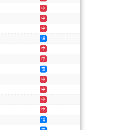
中
中
中
错
中
中
错
中
中
中
中
错
错