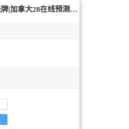
谨记域名：28Yc.Com 加拿大28-PC预测|加拿大pc在线|28结果咪牌|加拿大28在线预测网|专注研究_加拿大28预测_官方数据！