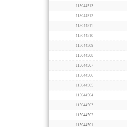
115044513
115044512
115044511
115044510
115044509
115044508
115044507
115044506
115044505
115044504
115044503
115044502
115044501