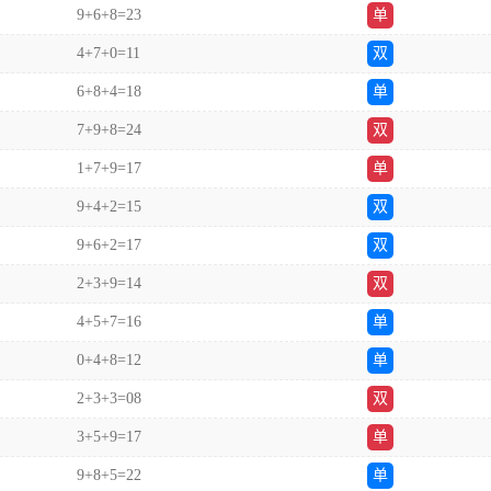
9+6+8=23
单
4+7+0=11
双
6+8+4=18
单
7+9+8=24
双
1+7+9=17
单
9+4+2=15
双
9+6+2=17
双
2+3+9=14
双
4+5+7=16
单
0+4+8=12
单
2+3+3=08
双
3+5+9=17
单
9+8+5=22
单