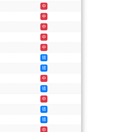
中
中
中
中
中
错
错
中
错
中
错
错
中