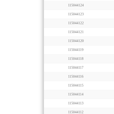
115044124
115044123
115044122
115044121
115044120
115044119
115044118
115044117
115044116
115044115
115044114
115044113
115044112