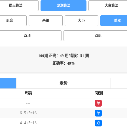
霸天算法
龙渊算法
大白算法
组合
杀组
大小
单双
双项
双组
100期 正确：49 期 错误：51 期
正确率：49%
走势
号码
预测
---
单
6+5+5=16
单
4+4+5=13
双