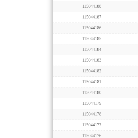
115044188
115044187
115044186
115044185
115044184
115044183
115044182
115044181
115044180
115044179
115044178
115044177
115044176