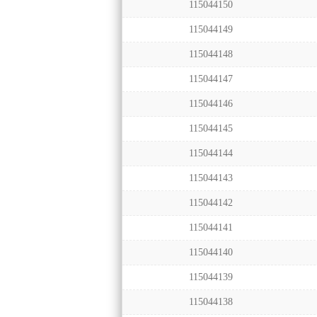
115044150
115044149
115044148
115044147
115044146
115044145
115044144
115044143
115044142
115044141
115044140
115044139
115044138