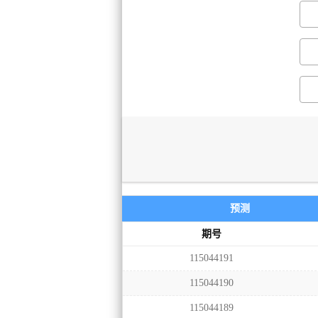
预测
期号
115044191
115044190
115044189