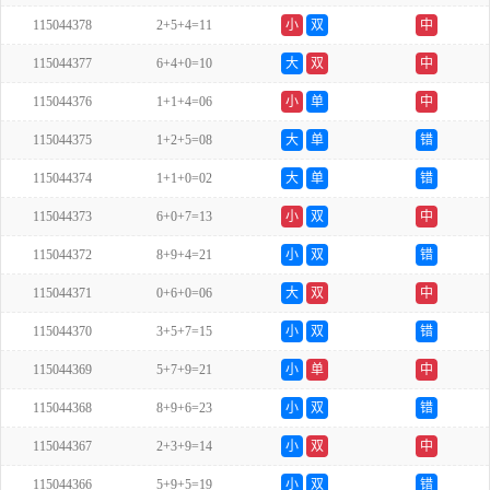
115044378
2+5+4=11
小
双
中
115044377
6+4+0=10
大
双
中
115044376
1+1+4=06
小
单
中
115044375
1+2+5=08
大
单
错
115044374
1+1+0=02
大
单
错
115044373
6+0+7=13
小
双
中
115044372
8+9+4=21
小
双
错
115044371
0+6+0=06
大
双
中
115044370
3+5+7=15
小
双
错
115044369
5+7+9=21
小
单
中
115044368
8+9+6=23
小
双
错
115044367
2+3+9=14
小
双
中
115044366
5+9+5=19
小
双
错