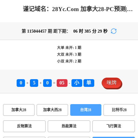
谨记域名：28Yc.Com 加拿大28-PC预测|加拿大pc在线|28结果咪牌|加拿大28在线预测网|专注研究_加拿大28预测_官方数据！
第
115044457
期 距下期：
06
时
385
分
29
秒
大单
未开:
1
期
大双
未开:
3
期
小双
未开:
2
期
0
5
0
05
小
单
咪牌
+
+
=
-
加拿大28
加拿大西28
台湾28
比特币28
反物算法
热能算法
飞行算法