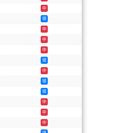
中
错
中
中
中
错
中
错
错
中
中
中
错