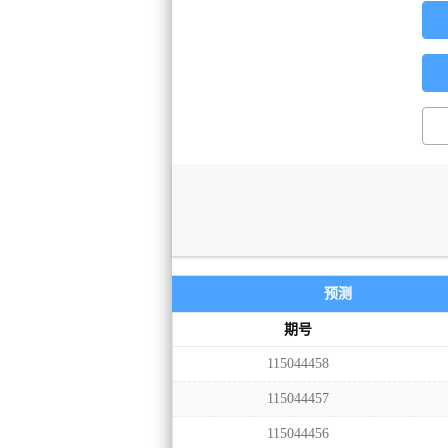
预测
期号
115044458
115044457
115044456