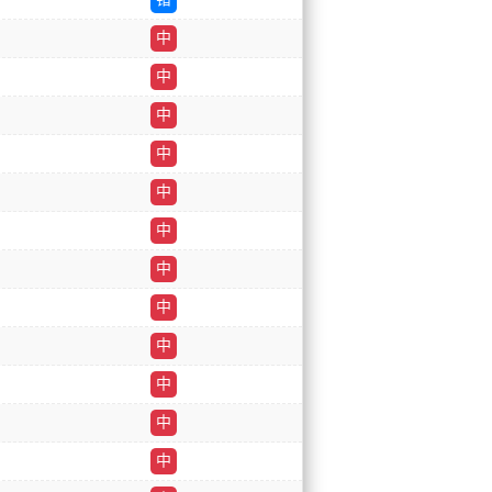
中
中
中
中
中
中
中
中
中
中
中
中