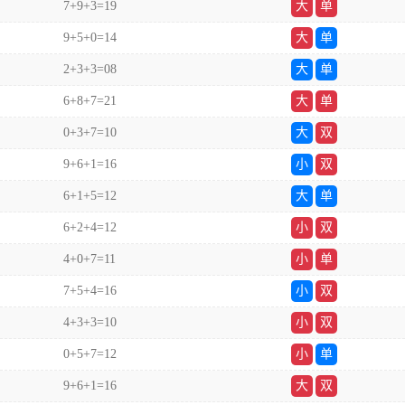
7+9+3=19
大
单
9+5+0=14
大
单
2+3+3=08
大
单
6+8+7=21
大
单
0+3+7=10
大
双
9+6+1=16
小
双
6+1+5=12
大
单
6+2+4=12
小
双
4+0+7=11
小
单
7+5+4=16
小
双
4+3+3=10
小
双
0+5+7=12
小
单
9+6+1=16
大
双