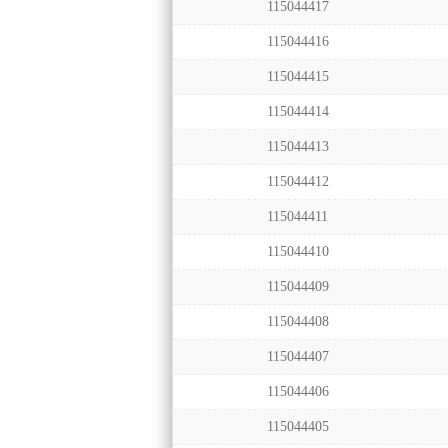
115044417
115044416
115044415
115044414
115044413
115044412
115044411
115044410
115044409
115044408
115044407
115044406
115044405