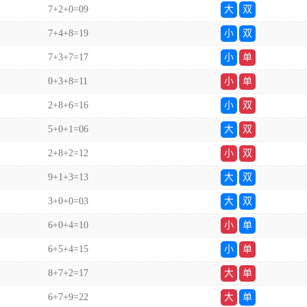
7+2+0=09
大
双
7+4+8=19
小
双
7+3+7=17
小
单
0+3+8=11
小
单
2+8+6=16
小
双
5+0+1=06
大
双
2+8+2=12
小
双
9+1+3=13
大
双
3+0+0=03
大
双
6+0+4=10
小
单
6+5+4=15
小
单
8+7+2=17
大
单
6+7+9=22
大
单