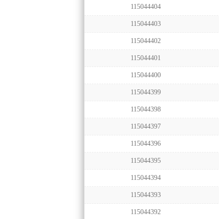
115044404
115044403
115044402
115044401
115044400
115044399
115044398
115044397
115044396
115044395
115044394
115044393
115044392