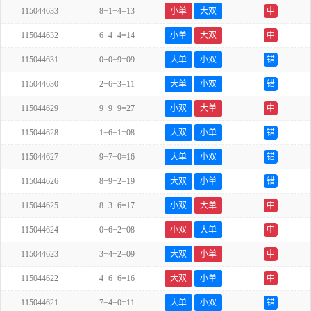
115044633
8+1+4=13
小单
大双
中
115044632
6+4+4=14
小单
大双
中
115044631
0+0+9=09
大单
小双
错
115044630
2+6+3=11
大单
小双
错
115044629
9+9+9=27
小双
大单
中
115044628
1+6+1=08
大双
小单
错
115044627
9+7+0=16
大单
小双
错
115044626
8+9+2=19
大双
小单
错
115044625
8+3+6=17
小双
大单
中
115044624
0+6+2=08
小双
大单
中
115044623
3+4+2=09
大双
小单
中
115044622
4+6+6=16
大双
小单
中
115044621
7+4+0=11
大单
小双
错