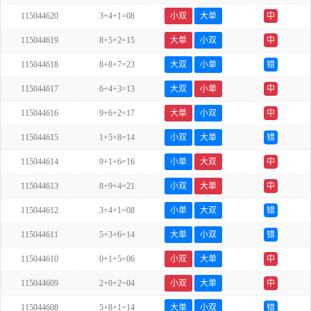
115044620
3+4+1=08
小双
大单
中
115044619
8+5+2=15
大单
小双
中
115044618
8+8+7=23
大双
小单
错
115044617
6+4+3=13
大双
小单
中
115044616
9+6+2=17
大单
小双
中
115044615
1+5+8=14
小双
大单
错
115044614
9+1+6=16
小单
大双
中
115044613
8+9+4=21
小双
大单
中
115044612
3+4+1=08
小单
大双
错
115044611
5+3+6=14
大单
小双
错
115044610
0+1+5=06
小双
大单
中
115044609
2+0+2=04
小双
大单
中
115044608
5+8+1=14
大单
小双
错