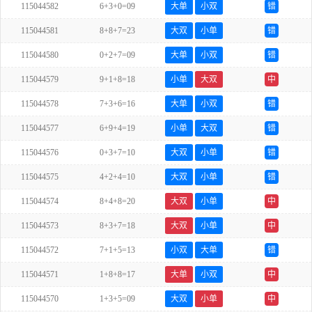
115044582
6+3+0=09
大单
小双
错
115044581
8+8+7=23
大双
小单
错
115044580
0+2+7=09
大单
小双
错
115044579
9+1+8=18
小单
大双
中
115044578
7+3+6=16
大单
小双
错
115044577
6+9+4=19
小单
大双
错
115044576
0+3+7=10
大双
小单
错
115044575
4+2+4=10
大双
小单
错
115044574
8+4+8=20
大双
小单
中
115044573
8+3+7=18
大双
小单
中
115044572
7+1+5=13
小双
大单
错
115044571
1+8+8=17
大单
小双
中
115044570
1+3+5=09
大双
小单
中