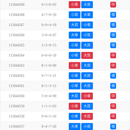
115044569
0+3+0=03
小单
大双
中
115044568
4+7+9=20
小双
大单
错
115044567
6+9+4=19
大双
小单
错
115044566
3+0+4=07
大单
小双
错
115044565
3+3+9=15
小单
大双
错
115044564
6+6+6=18
小单
大双
中
115044563
8+1+0=09
小单
大双
中
115044562
9+7+5=21
小单
大双
错
115044561
8+1+3=12
小单
大双
错
115044560
5+0+4=09
大双
小单
中
115044559
1+1+1=03
小单
大双
中
115044558
9+6+1=16
小单
大双
中
115044557
9+4+7=20
大单
小双
错