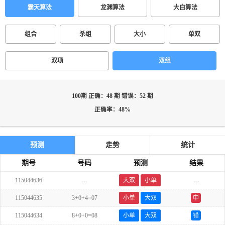
霸天算法
龙渊算法
大白算法
组合
杀组
大小
单双
双项
双组
100期 正确：48 期 错误：52 期
正确率：48%
预测
走势
统计
期号
号码
预测
结果
115044636
---
大双
小单
---
115044635
3+0+4=07
小单
大双
中
115044634
8+0+0=08
小单
大双
错