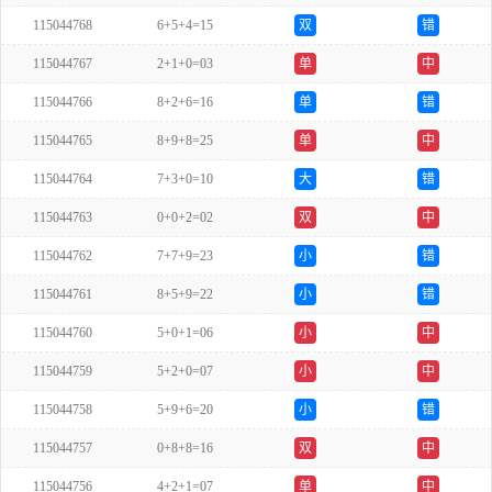
115044768
6+5+4=15
双
错
115044767
2+1+0=03
单
中
115044766
8+2+6=16
单
错
115044765
8+9+8=25
单
中
115044764
7+3+0=10
大
错
115044763
0+0+2=02
双
中
115044762
7+7+9=23
小
错
115044761
8+5+9=22
小
错
115044760
5+0+1=06
小
中
115044759
5+2+0=07
小
中
115044758
5+9+6=20
小
错
115044757
0+8+8=16
双
中
115044756
4+2+1=07
单
中