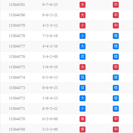
115044781
9+7+9=25
大
中
115044780
8+8+5=21
大
中
115044779
4+5+3=12
小
中
115044778
7+3+8=18
小
错
115044777
4+4+2=10
大
错
115044776
3+4+2=09
双
错
115044775
1+9+9=19
大
中
115044774
0+5+8=13
双
错
115044773
8+8+9=25
双
错
115044772
1+8+4=13
大
错
115044771
8+9+5=22
小
错
115044770
6+3+0=09
单
中
115044769
5+2+2=09
单
中