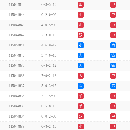
115044845
6+8+5=19
单
中
115044844
0+2+0=02
小
中
115044843
4+0+5=09
小
中
115044842
7+3+0=10
双
中
115044841
4+6+9=19
小
错
115044840
3+7+0=10
大
错
115044839
6+4+2=12
大
错
115044838
7+9+2=18
大
中
115044837
5+9+3=17
双
错
115044836
3+1+5=09
单
中
115044835
0+5+8=13
单
中
115044834
6+0+2=08
双
中
115044833
0+8+2=10
小
中