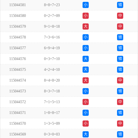
115044581
8+8+7=23
小
错
115044580
0+2+7=09
小
中
115044579
9+1+8=18
大
中
115044578
7+3+6=16
小
错
115044577
6+9+4=19
小
错
115044576
0+3+7=10
大
错
115044575
4+2+4=10
大
错
115044574
8+4+8=20
大
中
115044573
8+3+7=18
小
错
115044572
7+1+5=13
小
中
115044571
1+8+8=17
小
错
115044570
1+3+5=09
小
中
115044569
0+3+0=03
大
错