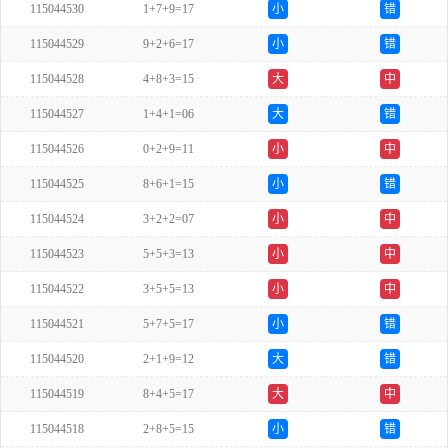
115044530
1+7+9=17
小
错
115044529
9+2+6=17
小
错
115044528
4+8+3=15
大
中
115044527
1+4+1=06
大
错
115044526
0+2+9=11
小
中
115044525
8+6+1=15
小
错
115044524
3+2+2=07
小
中
115044523
5+5+3=13
小
中
115044522
3+5+5=13
小
中
115044521
5+7+5=17
小
错
115044520
2+1+9=12
大
错
115044519
8+4+5=17
大
中
115044518
2+8+5=15
小
错