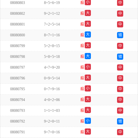
小
08080803
8+5+6=19
殺
中
单
大
08080802
9+2+1=12
殺
中
双
大
08080801
7+2+5=14
殺
中
单
大
08080800
8+7+1=16
殺
错
双
大
08080799
5+2+8=15
殺
中
双
大
08080798
5+8+5=18
殺
错
双
小
08080797
4+7+9=20
殺
中
单
大
08080796
0+9+5=14
殺
中
单
小
08080795
0+7+9=16
殺
中
双
大
08080794
4+0+2=06
殺
中
双
大
08080793
1+1+1=03
殺
中
单
小
08080792
9+2+0=11
殺
错
单
大
08080791
9+7+0=16
殺
中
单