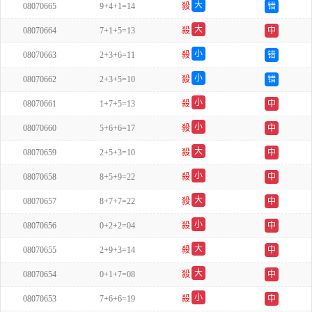
大
08070665
9+4+1=14
殺
错
双
大
08070664
7+1+5=13
殺
中
双
小
08070663
2+3+6=11
殺
错
单
小
08070662
2+3+5=10
殺
错
双
小
08070661
1+7+5=13
殺
中
双
小
08070660
5+6+6=17
殺
中
单
大
08070659
2+5+3=10
殺
中
双
小
08070658
8+5+9=22
殺
中
单
大
08070657
8+7+7=22
殺
中
单
小
08070656
0+2+2=04
殺
中
单
大
08070655
2+9+3=14
殺
中
单
大
08070654
0+1+7=08
殺
中
双
小
08070653
7+6+6=19
殺
中
双