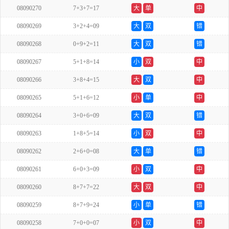
08090270
7+3+7=17
大
单
中
08090269
3+2+4=09
大
双
错
08090268
0+9+2=11
大
双
错
08090267
5+1+8=14
小
双
中
08090266
3+8+4=15
大
双
中
08090265
5+1+6=12
小
单
中
08090264
3+0+6=09
大
双
错
08090263
1+8+5=14
小
双
中
08090262
2+6+0=08
大
单
错
08090261
6+0+3=09
小
双
中
08090260
8+7+7=22
大
双
中
08090259
8+7+9=24
小
单
错
08090258
7+0+0=07
小
双
中