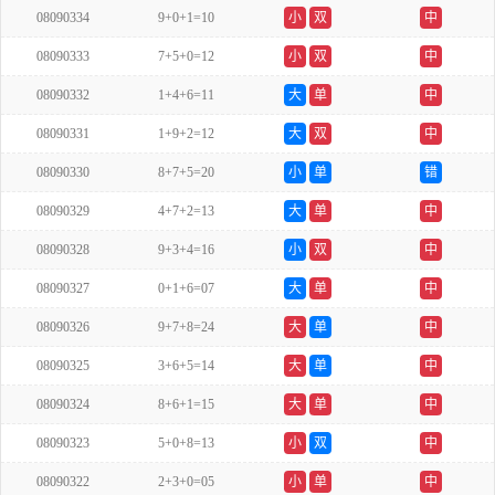
08090334
9+0+1=10
小
双
中
08090333
7+5+0=12
小
双
中
08090332
1+4+6=11
大
单
中
08090331
1+9+2=12
大
双
中
08090330
8+7+5=20
小
单
错
08090329
4+7+2=13
大
单
中
08090328
9+3+4=16
小
双
中
08090327
0+1+6=07
大
单
中
08090326
9+7+8=24
大
单
中
08090325
3+6+5=14
大
单
中
08090324
8+6+1=15
大
单
中
08090323
5+0+8=13
小
双
中
08090322
2+3+0=05
小
单
中