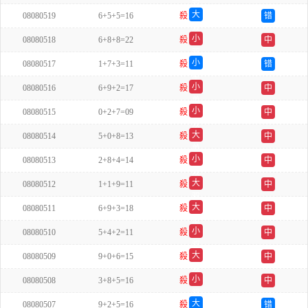
双
大
08080519
6+5+5=16
殺
错
双
小
08080518
6+8+8=22
殺
中
双
小
08080517
1+7+3=11
殺
错
单
小
08080516
6+9+2=17
殺
中
单
小
08080515
0+2+7=09
殺
中
双
大
08080514
5+0+8=13
殺
中
单
小
08080513
2+8+4=14
殺
中
双
大
08080512
1+1+9=11
殺
中
双
大
08080511
6+9+3=18
殺
中
单
小
08080510
5+4+2=11
殺
中
双
大
08080509
9+0+6=15
殺
中
双
小
08080508
3+8+5=16
殺
中
双
大
08080507
9+2+5=16
殺
错