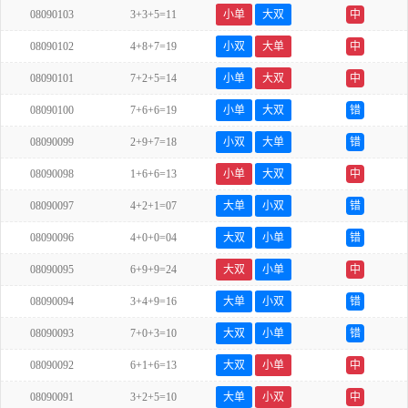
08090103
3+3+5=11
小单
大双
中
08090102
4+8+7=19
小双
大单
中
08090101
7+2+5=14
小单
大双
中
08090100
7+6+6=19
小单
大双
错
08090099
2+9+7=18
小双
大单
错
08090098
1+6+6=13
小单
大双
中
08090097
4+2+1=07
大单
小双
错
08090096
4+0+0=04
大双
小单
错
08090095
6+9+9=24
大双
小单
中
08090094
3+4+9=16
大单
小双
错
08090093
7+0+3=10
大双
小单
错
08090092
6+1+6=13
大双
小单
中
08090091
3+2+5=10
大单
小双
中