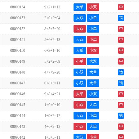
08090154
9+2+1=12
大单
小双
中
08090153
2+0+2=04
大双
小单
错
08090152
8+5+7=20
大双
小单
中
08090151
5+6+2=13
大双
小单
中
08090150
6+3+1=10
大单
小双
中
08090149
5+2+2=09
小单
大双
中
08090148
4+7+9=20
小双
大单
错
08090147
0+8+3=11
小双
大单
错
08090146
9+8+4=21
大单
小双
中
08090145
1+9+0=10
小双
大单
中
08090144
1+9+2=12
大双
小单
错
08090143
4+6+2=12
小双
大单
中
08090142
1+5+5=11
大双
小单
中