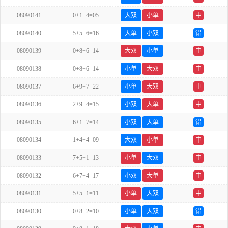
08090141
0+1+4=05
大双
小单
中
08090140
5+5+6=16
大单
小双
错
08090139
0+8+6=14
大双
小单
中
08090138
0+8+6=14
小单
大双
中
08090137
6+9+7=22
小单
大双
中
08090136
2+9+4=15
小双
大单
中
08090135
6+1+7=14
小双
大单
错
08090134
1+4+4=09
大双
小单
中
08090133
7+5+1=13
小单
大双
中
08090132
6+7+4=17
小双
大单
中
08090131
5+5+1=11
小单
大双
中
08090130
0+8+2=10
小单
大双
错