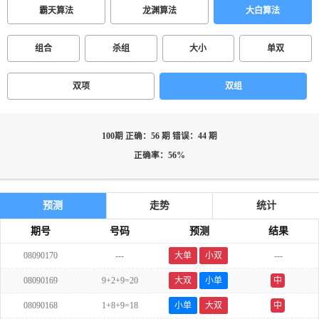
霸天算法
龙渊算法
大白算法
组合
杀组
大小
单双
双项
双组
100期 正确：56 期 错误：44 期
正确率：56%
预测
走势
统计
期号
号码
预测
结果
08090170
---
大单
小双
---
08090169
9+2+9=20
大双
小单
中
08090168
1+8+9=18
小单
大双
中