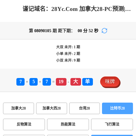
谨记域名：28Yc.Com 加拿大28-PC预测|加拿大pc在线|28结果咪牌|加拿大28在线预测网|专注研究_加拿大28预测_官方数据！
第
08090105
期 距下期：
00
分
52
秒
大双
未开:
1
期
小单
未开:
2
期
小双
未开:
9
期
7
5
7
19
大
单
咪牌
+
+
=
-
加拿大28
加拿大西28
台湾28
比特币28
反物算法
热能算法
飞行算法