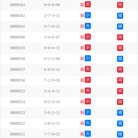
大
08090563
0+0+0=00
殺
中
单
小
08090562
2+7+3=12
殺
错
双
大
08090561
9+7+6=22
殺
错
双
小
08090560
3+4+0=07
殺
中
双
小
08090559
9+0+6=15
殺
中
双
小
08090558
0+2+2=04
殺
错
双
大
08090557
6+0+6=12
殺
中
单
小
08090556
7+2+9=18
殺
中
单
大
08090555
3+4+4=11
殺
中
双
小
08090554
9+2+3=14
殺
中
单
小
08090553
2+9+2=13
殺
错
单
大
08090552
5+8+2=15
殺
错
单
大
08090551
7+7+9=23
殺
错