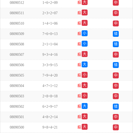
大
08090512
1+6+2=09
殺
中
双
大
08090511
2+3+2=07
殺
中
单
大
08090510
1+4+1=06
殺
中
单
小
08090509
7+6+0=13
殺
错
单
小
08090508
2+1+1=04
殺
错
双
大
08090507
9+3+4=16
殺
中
单
大
08090506
3+3+9=15
殺
错
单
小
08090505
7+9+4=20
殺
中
双
大
08090504
4+7+1=12
殺
中
单
小
08090503
2+8+8=18
殺
中
双
大
08090502
6+2+9=17
殺
错
单
大
08090501
4+8+2=14
殺
中
单
大
08090500
9+8+4=21
殺
中
双