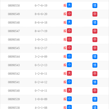
单
大
08090550
6+7+6=19
殺
错
单
小
08090549
8+6+6=20
殺
中
单
大
08090548
8+6+4=18
殺
错
双
小
08090547
8+4+7=19
殺
中
单
小
08090546
1+9+3=13
殺
中
双
小
08090545
9+6+2=17
殺
中
双
小
08090544
3+2+4=09
殺
错
单
小
08090543
6+5+2=13
殺
错
单
大
08090542
1+2+8=11
殺
中
单
小
08090541
6+2+4=12
殺
错
双
大
08090540
0+7+4=11
殺
中
单
小
08090539
1+0+8=09
殺
错
单
小
08090538
4+3+1=08
殺
错