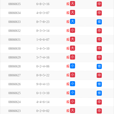
大
08060635
6+8+2=16
殺
中
单
大
08060634
4+0+3=07
殺
中
双
大
08060633
8+7+8=23
殺
错
单
小
08060632
8+3+3=14
殺
中
双
大
08060631
1+0+6=07
殺
中
双
大
08060630
1+4+5=10
殺
中
单
小
08060629
5+7+4=16
殺
中
双
小
08060628
0+2+4=06
殺
错
双
小
08060627
8+9+5=22
殺
中
双
小
08060626
9+0+4=13
殺
错
单
小
08060625
6+1+3=10
殺
错
双
小
08060624
4+4+6=14
殺
中
单
大
08060623
0+2+0=02
殺
中