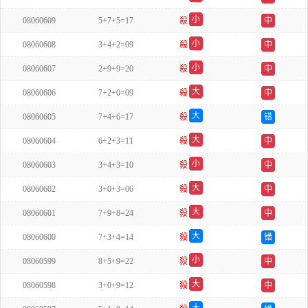
单
小
08060609
5+7+5=17
殺
中
双
小
08060608
3+4+2=09
殺
中
双
小
08060607
2+9+9=20
殺
中
双
大
08060606
7+2+0=09
殺
中
单
大
08060605
7+4+6=17
殺
错
单
大
08060604
6+2+3=11
殺
中
单
小
08060603
3+4+3=10
殺
中
单
大
08060602
3+0+3=06
殺
中
双
大
08060601
7+9+8=24
殺
中
单
大
08060600
7+3+4=14
殺
错
双
小
08060599
8+5+9=22
殺
中
双
大
08060598
3+0+9=12
殺
中
双