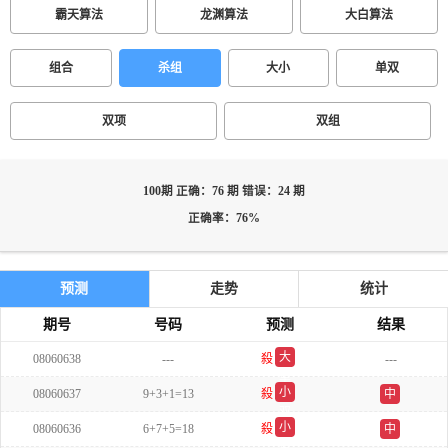
霸天算法
龙渊算法
大白算法
组合
杀组
大小
单双
双项
双组
100期 正确：76 期 错误：24 期
正确率：76%
预测
走势
统计
期号
号码
预测
结果
大
08060638
---
殺
---
单
小
08060637
9+3+1=13
殺
中
双
小
08060636
6+7+5=18
殺
中
单