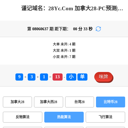
谨记域名：28Yc.Com 加拿大28-PC预测|加拿大pc在线|28结果咪牌|加拿大28在线预测网|专注研究_加拿大28预测_官方数据！
第
08060637
期 距下期：
00
分
33
秒
大单
未开:
4
期
大双
未开:
1
期
小双
未开:
7
期
9
3
1
13
小
单
咪牌
+
+
=
-
加拿大28
加拿大西28
台湾28
比特币28
反物算法
热能算法
飞行算法