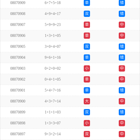
08070909
6+7+5=18
单
错
08070908
4+9+4=17
双
错
08070907
5+9+9=23
单
中
08070906
1+3+1=05
单
中
08070905
3+0+4=07
双
错
08070904
9+6+1=16
单
错
08070903
0+2+0=02
小
中
08070902
0+4+1=05
单
中
08070901
5+4+7=16
单
错
08070900
4+3+7=14
大
中
08070899
1+1+1=03
双
错
08070898
1+3+3=07
小
中
08070897
9+3+2=14
双
中