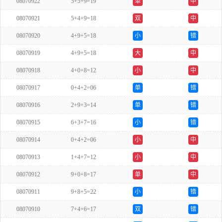
08070922
5+5+9=19
单
中
08070921
5+4+9=18
双
中
08070920
4+9+5=18
小
错
08070919
4+9+5=18
大
中
08070918
4+0+8=12
小
中
08070917
0+4+2=06
单
错
08070916
2+9+3=14
单
错
08070915
6+3+7=16
小
错
08070914
0+4+2=06
小
中
08070913
1+4+7=12
小
中
08070912
9+0+8=17
单
中
08070911
9+8+5=22
小
错
08070910
7+4+6=17
双
错