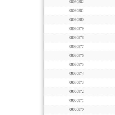
08080882
08080881
08080880
08080879
08080878
08080877
08080876
08080875
08080874
08080873
08080872
08080871
08080870