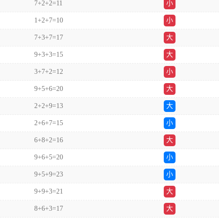
7+2+2=11
小
1+2+7=10
小
7+3+7=17
大
9+3+3=15
大
3+7+2=12
小
9+5+6=20
大
2+2+9=13
大
2+6+7=15
小
6+8+2=16
大
9+6+5=20
小
9+5+9=23
小
9+9+3=21
大
8+6+3=17
大