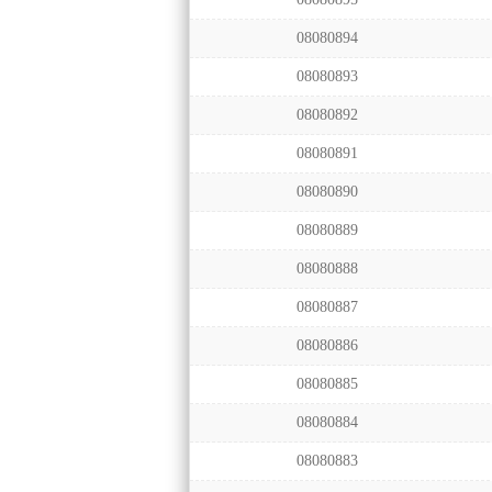
08080894
08080893
08080892
08080891
08080890
08080889
08080888
08080887
08080886
08080885
08080884
08080883