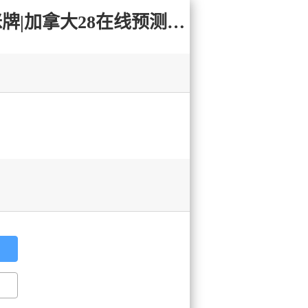
谨记域名：28Yc.Com 加拿大28-PC预测|加拿大pc在线|28结果咪牌|加拿大28在线预测网|专注研究_加拿大28预测_官方数据！