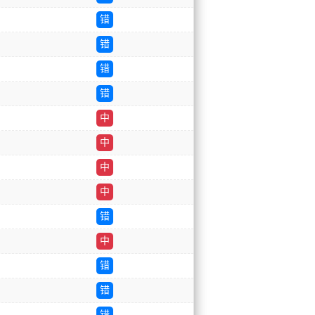
错
错
错
错
中
中
中
中
错
中
错
错
错