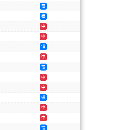
错
错
中
中
错
中
错
中
中
错
中
中
错