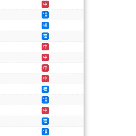
中
错
错
错
中
中
中
中
错
错
中
错
错