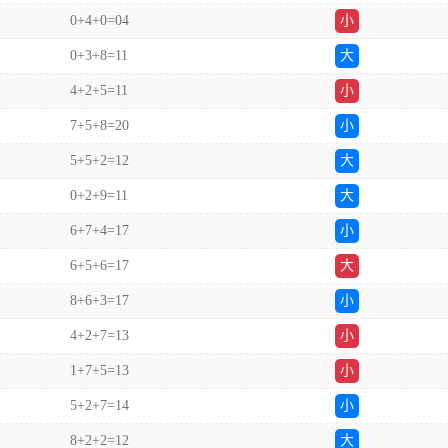
0+4+0=04
小
0+3+8=11
大
4+2+5=11
小
7+5+8=20
小
5+5+2=12
大
0+2+9=11
大
6+7+4=17
小
6+5+6=17
大
8+6+3=17
小
4+2+7=13
小
1+7+5=13
小
5+2+7=14
小
8+2+2=12
大