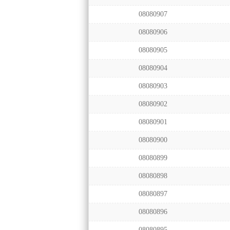
08080907
08080906
08080905
08080904
08080903
08080902
08080901
08080900
08080899
08080898
08080897
08080896
08080895