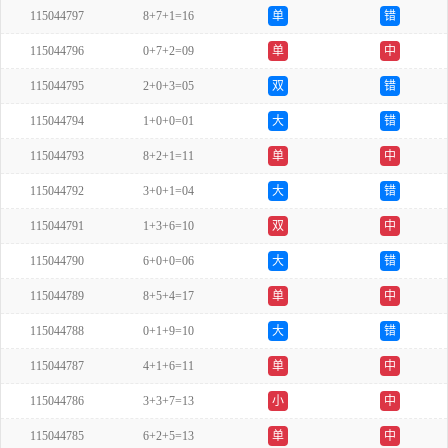
115044797
8+7+1=16
单
错
115044796
0+7+2=09
单
中
115044795
2+0+3=05
双
错
115044794
1+0+0=01
大
错
115044793
8+2+1=11
单
中
115044792
3+0+1=04
大
错
115044791
1+3+6=10
双
中
115044790
6+0+0=06
大
错
115044789
8+5+4=17
单
中
115044788
0+1+9=10
大
错
115044787
4+1+6=11
单
中
115044786
3+3+7=13
小
中
115044785
6+2+5=13
单
中