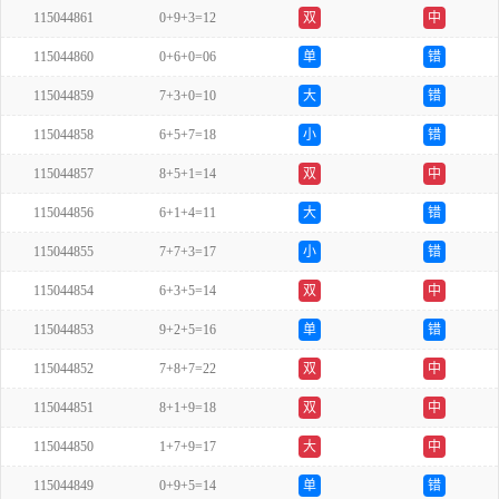
115044861
0+9+3=12
双
中
115044860
0+6+0=06
单
错
115044859
7+3+0=10
大
错
115044858
6+5+7=18
小
错
115044857
8+5+1=14
双
中
115044856
6+1+4=11
大
错
115044855
7+7+3=17
小
错
115044854
6+3+5=14
双
中
115044853
9+2+5=16
单
错
115044852
7+8+7=22
双
中
115044851
8+1+9=18
双
中
115044850
1+7+9=17
大
中
115044849
0+9+5=14
单
错