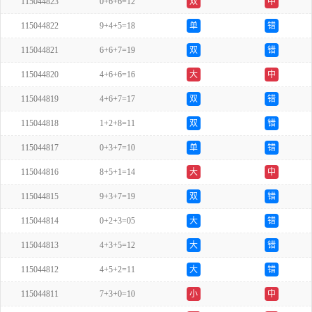
115044823
0+6+6=12
双
中
115044822
9+4+5=18
单
错
115044821
6+6+7=19
双
错
115044820
4+6+6=16
大
中
115044819
4+6+7=17
双
错
115044818
1+2+8=11
双
错
115044817
0+3+7=10
单
错
115044816
8+5+1=14
大
中
115044815
9+3+7=19
双
错
115044814
0+2+3=05
大
错
115044813
4+3+5=12
大
错
115044812
4+5+2=11
大
错
115044811
7+3+0=10
小
中