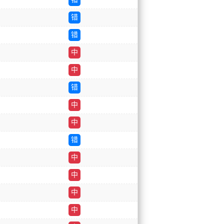
错
错
中
中
错
中
中
错
中
中
中
中