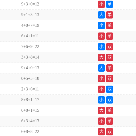
9+3+0=12
小
单
9+1+3=13
大
单
4+8+7=19
小
单
6+4+1=11
小
单
7+6+9=22
小
双
3+3+8=14
大
双
9+4+0=13
大
单
0+5+5=10
小
双
2+3+6=11
小
双
8+8+1=17
小
双
6+8+1=15
大
单
6+3+4=13
小
单
6+8+8=22
大
双