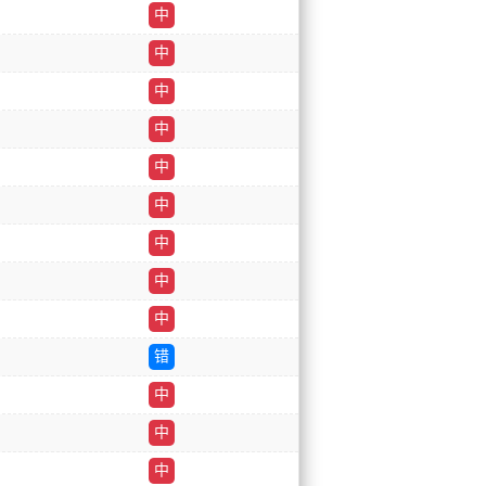
中
中
中
中
中
中
中
中
中
错
中
中
中