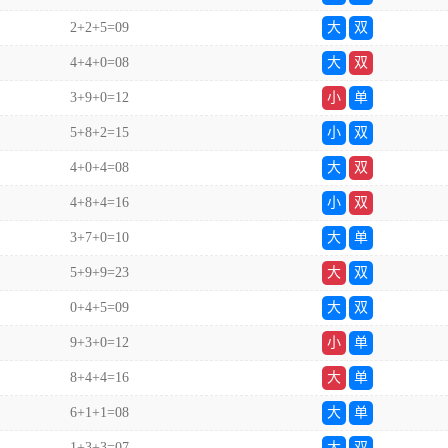
2+2+5=09
大
双
4+4+0=08
大
双
3+9+0=12
小
单
5+8+2=15
小
双
4+0+4=08
大
双
4+8+4=16
小
双
3+7+0=10
大
单
5+9+9=23
大
双
0+4+5=09
大
双
9+3+0=12
小
单
8+4+4=16
大
单
6+1+1=08
大
单
1+3+3=07
大
双