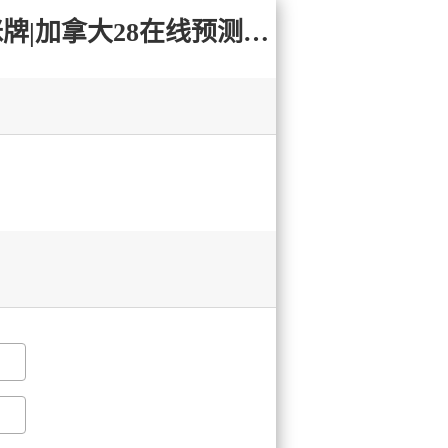
谨记域名：28Yc.Com 加拿大28-PC预测|加拿大pc在线|28结果咪牌|加拿大28在线预测网|专注研究_加拿大28预测_官方数据！