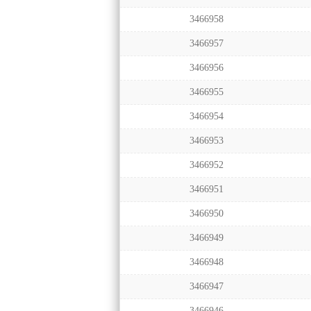
3466958
3466957
3466956
3466955
3466954
3466953
3466952
3466951
3466950
3466949
3466948
3466947
3466946