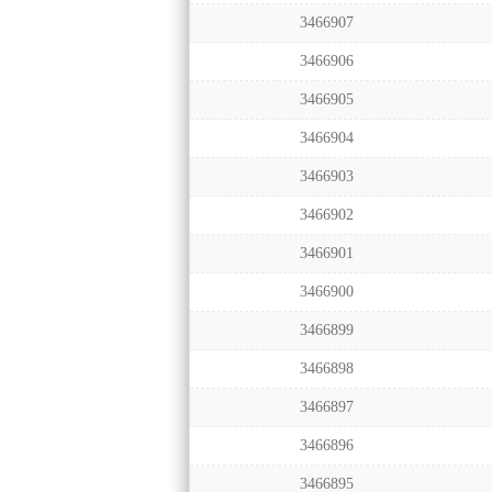
3466907
3466906
3466905
3466904
3466903
3466902
3466901
3466900
3466899
3466898
3466897
3466896
3466895