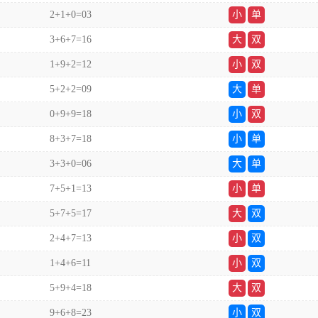
2+1+0=03
小
单
3+6+7=16
大
双
1+9+2=12
小
双
5+2+2=09
大
单
0+9+9=18
小
双
8+3+7=18
小
单
3+3+0=06
大
单
7+5+1=13
小
单
5+7+5=17
大
双
2+4+7=13
小
双
1+4+6=11
小
双
5+9+4=18
大
双
9+6+8=23
小
双