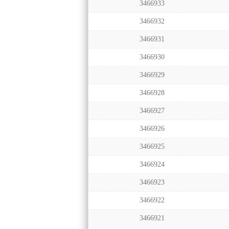
3466933
3466932
3466931
3466930
3466929
3466928
3466927
3466926
3466925
3466924
3466923
3466922
3466921