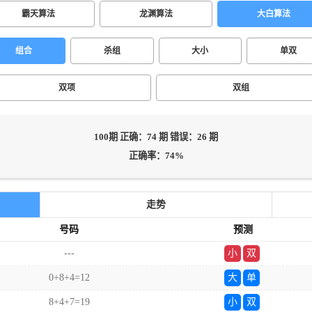
霸天算法
龙渊算法
大白算法
组合
杀组
大小
单双
双项
双组
100期 正确：74 期 错误：26 期
正确率：74%
走势
号码
预测
---
小
双
0+8+4=12
大
单
8+4+7=19
小
双