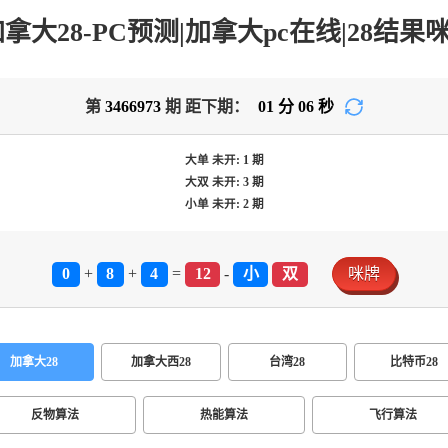
第
3466973
期 距下期：
01
分
06
秒
大单
未开:
1
期
大双
未开:
3
期
小单
未开:
2
期
0
+
8
+
4
=
12
-
小
双
咪牌
加拿大28
加拿大西28
台湾28
比特币28
反物算法
热能算法
飞行算法