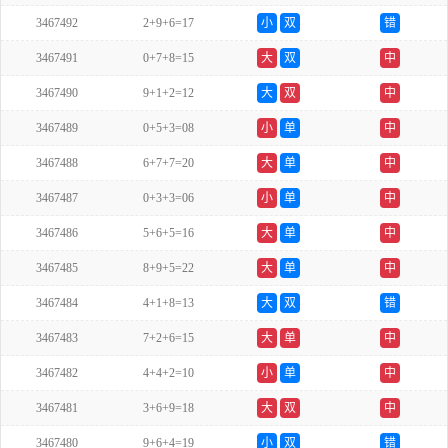
3467492
2+9+6=17
小
双
错
3467491
0+7+8=15
大
双
中
3467490
9+1+2=12
大
双
中
3467489
0+5+3=08
小
单
中
3467488
6+7+7=20
大
单
中
3467487
0+3+3=06
小
单
中
3467486
5+6+5=16
大
单
中
3467485
8+9+5=22
大
单
中
3467484
4+1+8=13
大
双
错
3467483
7+2+6=15
大
单
中
3467482
4+4+2=10
小
单
中
3467481
3+6+9=18
大
双
中
3467480
9+6+4=19
小
双
错