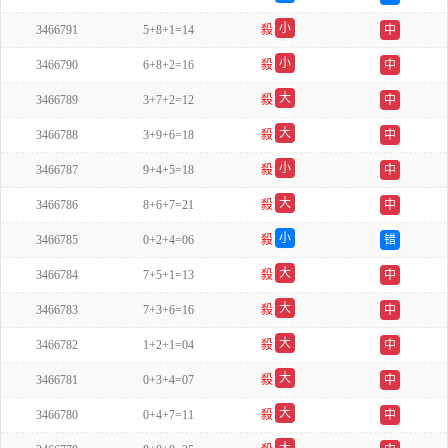
单
小
3466791
5+8+1=14
殺
中
双
小
3466790
6+8+2=16
殺
中
双
大
3466789
3+7+2=12
殺
中
双
大
3466788
3+9+6=18
殺
中
单
小
3466787
9+4+5=18
殺
中
双
大
3466786
8+6+7=21
殺
中
双
小
3466785
0+2+4=06
殺
错
双
大
3466784
7+5+1=13
殺
中
单
大
3466783
7+3+6=16
殺
中
单
大
3466782
1+2+1=04
殺
中
单
大
3466781
0+3+4=07
殺
中
单
大
3466780
0+4+7=11
殺
中
双