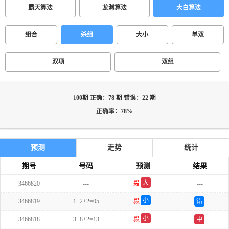
霸天算法
龙渊算法
大白算法
组合
杀组
大小
单双
双项
双组
100期 正确：78 期 错误：22 期
正确率：78%
预测
走势
统计
期号
号码
预测
结果
大
3466820
---
殺
---
双
小
3466819
1+2+2=05
殺
错
单
小
3466818
3+8+2=13
殺
中
双