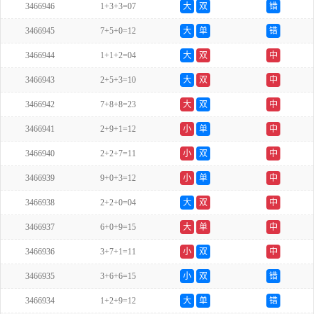
3466946
1+3+3=07
大
双
错
3466945
7+5+0=12
大
单
错
3466944
1+1+2=04
大
双
中
3466943
2+5+3=10
大
双
中
3466942
7+8+8=23
大
双
中
3466941
2+9+1=12
小
单
中
3466940
2+2+7=11
小
双
中
3466939
9+0+3=12
小
单
中
3466938
2+2+0=04
大
双
中
3466937
6+0+9=15
大
单
中
3466936
3+7+1=11
小
双
中
3466935
3+6+6=15
小
双
错
3466934
1+2+9=12
大
单
错