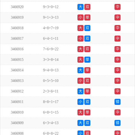
3466920
9+3+0=12
大
双
中
3466919
9+1+3=13
小
单
中
3466918
4+8+7=19
大
双
中
3466917
6+4+1=11
小
双
中
3466916
7+6+9=22
大
双
中
3466915
3+3+8=14
大
单
中
3466914
9+4+0=13
大
单
中
3466913
0+5+5=10
小
双
中
3466912
2+3+6=11
大
单
中
3466911
8+8+1=17
小
双
错
3466910
6+8+1=15
大
单
中
3466909
6+3+4=13
大
双
错
3466908
6+8+8=22
小
双
中