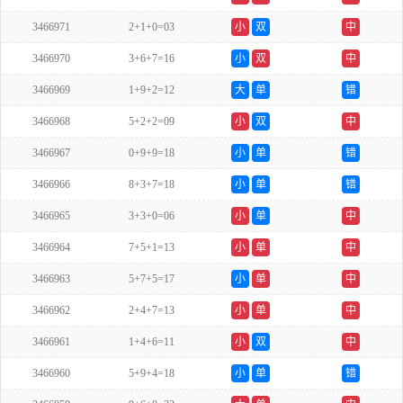
3466971
2+1+0=03
小
双
中
3466970
3+6+7=16
小
双
中
3466969
1+9+2=12
大
单
错
3466968
5+2+2=09
小
双
中
3466967
0+9+9=18
小
单
错
3466966
8+3+7=18
小
单
错
3466965
3+3+0=06
小
单
中
3466964
7+5+1=13
小
单
中
3466963
5+7+5=17
小
单
中
3466962
2+4+7=13
小
单
中
3466961
1+4+6=11
小
双
中
3466960
5+9+4=18
小
单
错