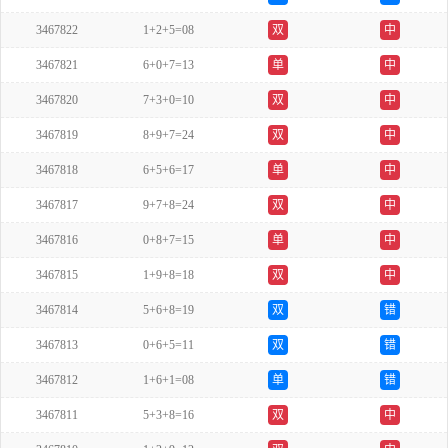
3467822
1+2+5=08
双
中
3467821
6+0+7=13
单
中
3467820
7+3+0=10
双
中
3467819
8+9+7=24
双
中
3467818
6+5+6=17
单
中
3467817
9+7+8=24
双
中
3467816
0+8+7=15
单
中
3467815
1+9+8=18
双
中
3467814
5+6+8=19
双
错
3467813
0+6+5=11
双
错
3467812
1+6+1=08
单
错
3467811
5+3+8=16
双
中