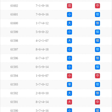
61602
7+1+8=16
双
中
61601
7+9+0=16
小
错
61600
1+7+4=12
大
错
61599
5+9+8=22
小
错
61598
4+2+1=07
大
错
61597
8+6+4=18
小
错
61596
6+7+4=17
小
错
61595
0+5+9=14
小
错
61594
1+0+6=07
小
中
61593
5+7+0=12
单
错
61592
2+8+0=10
大
错
61591
8+2+4=14
大
中
61590
5+7+4=16
小
错