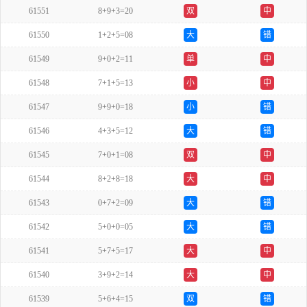
61551
8+9+3=20
双
中
61550
1+2+5=08
大
错
61549
9+0+2=11
单
中
61548
7+1+5=13
小
中
61547
9+9+0=18
小
错
61546
4+3+5=12
大
错
61545
7+0+1=08
双
中
61544
8+2+8=18
大
中
61543
0+7+2=09
大
错
61542
5+0+0=05
大
错
61541
5+7+5=17
大
中
61540
3+9+2=14
大
中
61539
5+6+4=15
双
错