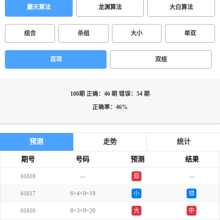
霸天算法
龙渊算法
大白算法
组合
杀组
大小
单双
双项
双组
100期 正确：46 期 错误：54 期
正确率：46%
预测
走势
统计
期号
号码
预测
结果
61618
---
双
---
61617
6+4+9=19
小
错
61616
8+3+9=20
大
中