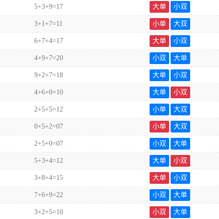
5+3+9=17
大单
小双
3+1+7=11
小单
大双
6+7+4=17
大单
小双
4+9+7=20
小双
大单
9+2+7=18
大单
小双
4+6+0=10
大单
小双
2+5+5=12
小单
大双
0+5+2=07
小单
大双
2+5+0=07
小双
大单
5+3+4=12
大单
小双
3+8+4=15
大单
小双
7+6+9=22
小双
大单
3+2+5=10
小双
大单