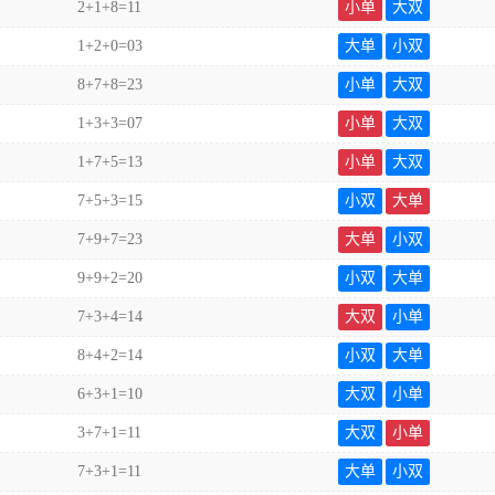
2+1+8=11
小单
大双
1+2+0=03
大单
小双
8+7+8=23
小单
大双
1+3+3=07
小单
大双
1+7+5=13
小单
大双
7+5+3=15
小双
大单
7+9+7=23
大单
小双
9+9+2=20
小双
大单
7+3+4=14
大双
小单
8+4+2=14
小双
大单
6+3+1=10
大双
小单
3+7+1=11
大双
小单
7+3+1=11
大单
小双