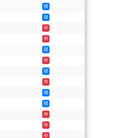
错
错
中
中
错
中
错
中
错
错
中
中
中