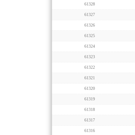
61328
61327
61326
61325
61324
61323
61322
61321
61320
61319
61318
61317
61316