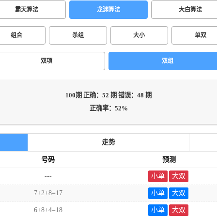
霸天算法
龙渊算法
大白算法
组合
杀组
大小
单双
双项
双组
100期 正确：52 期 错误：48 期
正确率：52%
走势
号码
预测
---
小单
大双
7+2+8=17
小单
大双
6+8+4=18
小单
大双