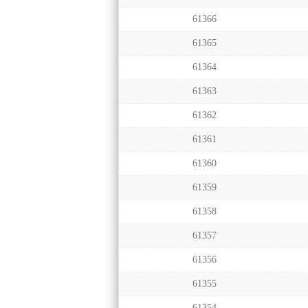
61366
61365
61364
61363
61362
61361
61360
61359
61358
61357
61356
61355
61354