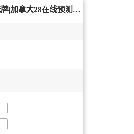
谨记域名：28Yc.Com 加拿大28-PC预测|加拿大pc在线|28结果咪牌|加拿大28在线预测网|专注研究_加拿大28预测_官方数据！