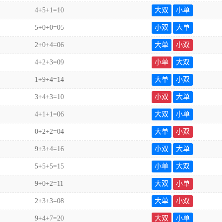
4+5+1=10
大双
小单
5+0+0=05
小双
大单
2+0+4=06
大单
小双
4+2+3=09
小单
大双
1+9+4=14
大单
小双
3+4+3=10
小双
大单
4+1+1=06
大双
小单
0+2+2=04
大单
小双
9+3+4=16
小双
大单
5+5+5=15
小单
大双
9+0+2=11
大双
小单
2+3+3=08
大单
小双
9+4+7=20
大双
小单