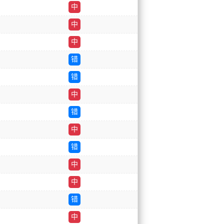
中
中
中
错
错
中
错
中
错
中
中
错
中