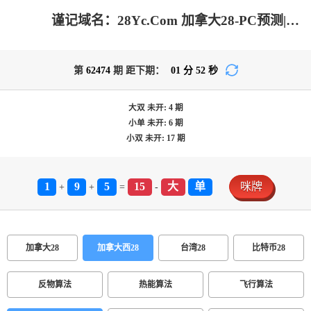
谨记域名：28Yc.Com 加拿大28-PC预测|加拿大pc在线|28结果咪牌|加拿大28在线预测网|专注研究_加拿大28预测_官方数据！
第
62474
期 距下期：
01
分
52
秒
大双
未开:
4
期
小单
未开:
6
期
小双
未开:
17
期
1
9
5
15
大
单
咪牌
+
+
=
-
加拿大28
加拿大西28
台湾28
比特币28
反物算法
热能算法
飞行算法