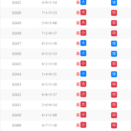
大
62421
4+9+1=14
殺
错
双
大
62420
7+1+5=13
殺
中
单
大
62419
5+0+3=08
殺
中
双
小
62418
7+2+8=17
殺
中
双
大
62417
8+5+5=18
殺
错
双
小
62416
6+5+2=13
殺
错
单
小
62415
6+1+3=10
殺
中
单
小
62414
1+4+6=11
殺
错
单
大
62413
0+5+5=10
殺
中
单
小
62412
6+8+3=17
殺
中
双
大
62411
2+6+6=14
殺
中
单
小
62410
6+1+2=09
殺
中
双
小
62409
4+7+7=18
殺
中
双