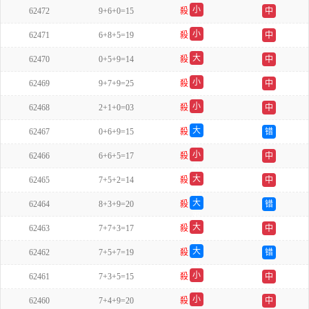
小
62472
9+6+0=15
殺
中
单
小
62471
6+8+5=19
殺
中
双
大
62470
0+5+9=14
殺
中
单
小
62469
9+7+9=25
殺
中
单
小
62468
2+1+0=03
殺
中
双
大
62467
0+6+9=15
殺
错
单
小
62466
6+6+5=17
殺
中
单
大
62465
7+5+2=14
殺
中
单
大
62464
8+3+9=20
殺
错
双
大
62463
7+7+3=17
殺
中
双
大
62462
7+5+7=19
殺
错
单
小
62461
7+3+5=15
殺
中
双
小
62460
7+4+9=20
殺
中