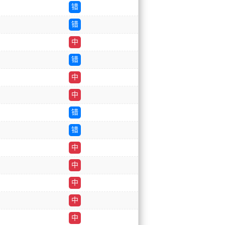
错
错
中
错
中
中
错
错
中
中
中
中
中