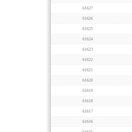
61627
61626
61625
61624
61623
61622
61621
61620
61619
61618
61617
61616
61615