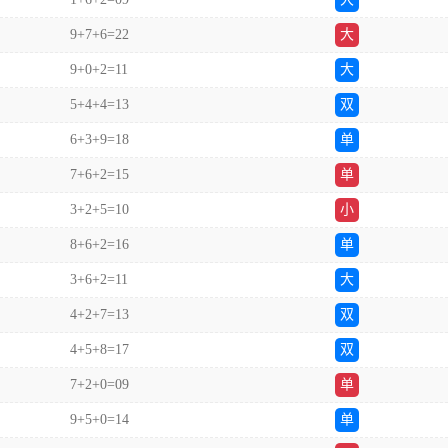
9+7+6=22
大
9+0+2=11
大
5+4+4=13
双
6+3+9=18
单
7+6+2=15
单
3+2+5=10
小
8+6+2=16
单
3+6+2=11
大
4+2+7=13
双
4+5+8=17
双
7+2+0=09
单
9+5+0=14
单