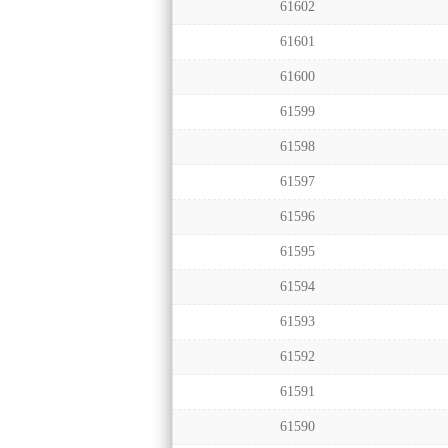
61602
61601
61600
61599
61598
61597
61596
61595
61594
61593
61592
61591
61590