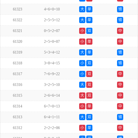
61323
4+6+0=10
大
单
错
61322
2+5+5=12
大
单
错
61321
0+5+2=07
小
双
中
61320
2+5+0=07
小
单
中
61319
5+3+4=12
大
单
错
61318
3+8+4=15
小
双
错
61317
7+6+9=22
小
双
中
61316
3+2+5=10
大
双
中
61315
2+6+6=14
大
双
中
61314
6+7+0=13
小
单
中
61313
6+4+1=11
大
双
错
61312
2+2+2=06
小
单
中