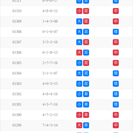
61311
8+9+0=17
小
双
错
61310
4+8+0=12
小
双
中
61309
1+4+3=08
大
双
中
61308
0+1+6=07
大
双
错
61307
3+5+2=10
大
双
中
61306
6+1+8=15
大
双
中
61305
2+7+7=16
小
双
中
61304
5+1+1=07
大
双
错
61303
4+6+5=15
小
双
错
61302
4+8+4=16
小
单
错
61301
4+5+7=16
小
单
错
61300
4+7+2=13
小
单
中
61299
7+4+3=14
大
单
中