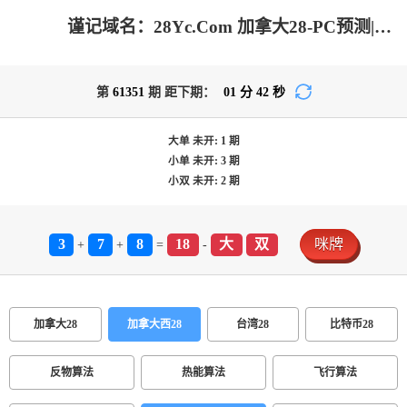
谨记域名：28Yc.Com 加拿大28-PC预测|加拿大pc在线|28结果咪牌|加拿大28在线预测网|专注研究_加拿大28预测_官方数据！
第
61351
期 距下期：
01
分
42
秒
大单
未开:
1
期
小单
未开:
3
期
小双
未开:
2
期
3
7
8
18
大
双
咪牌
+
+
=
-
加拿大28
加拿大西28
台湾28
比特币28
反物算法
热能算法
飞行算法