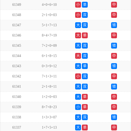
61349
4+0+6=10
小
单
中
61348
2+1+0=03
小
双
中
61347
5+1+7=13
大
双
错
61346
8+4+7=19
大
单
中
61345
7+2+0=09
大
双
错
61344
6+1+8=15
大
双
中
61343
0+3+9=12
大
单
错
61342
7+1+3=11
小
双
中
61341
2+1+8=11
大
双
错
61340
1+2+0=03
大
单
中
61339
8+7+8=23
小
单
中
61338
1+3+3=07
大
双
错
61337
1+7+5=13
大
单
中