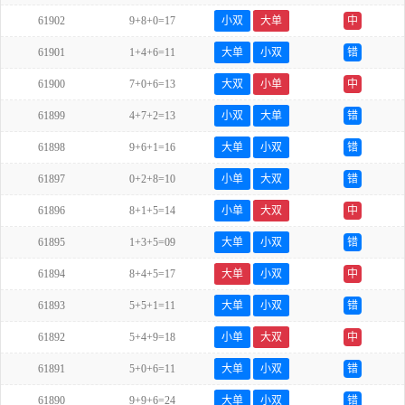
61902
9+8+0=17
小双
大单
中
61901
1+4+6=11
大单
小双
错
61900
7+0+6=13
大双
小单
中
61899
4+7+2=13
小双
大单
错
61898
9+6+1=16
大单
小双
错
61897
0+2+8=10
小单
大双
错
61896
8+1+5=14
小单
大双
中
61895
1+3+5=09
大单
小双
错
61894
8+4+5=17
大单
小双
中
61893
5+5+1=11
大单
小双
错
61892
5+4+9=18
小单
大双
中
61891
5+0+6=11
大单
小双
错
61890
9+9+6=24
大单
小双
错