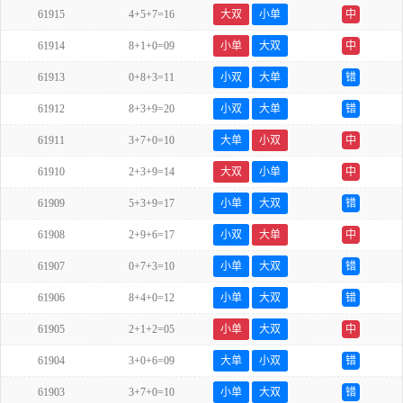
61915
4+5+7=16
大双
小单
中
61914
8+1+0=09
小单
大双
中
61913
0+8+3=11
小双
大单
错
61912
8+3+9=20
小双
大单
错
61911
3+7+0=10
大单
小双
中
61910
2+3+9=14
大双
小单
中
61909
5+3+9=17
小单
大双
错
61908
2+9+6=17
小双
大单
中
61907
0+7+3=10
小单
大双
错
61906
8+4+0=12
小单
大双
错
61905
2+1+2=05
小单
大双
中
61904
3+0+6=09
大单
小双
错
61903
3+7+0=10
小单
大双
错