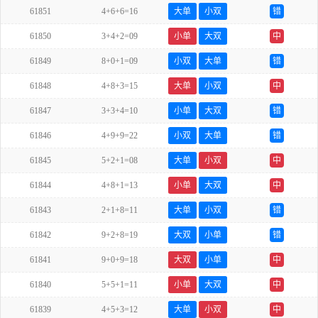
61851
4+6+6=16
大单
小双
错
61850
3+4+2=09
小单
大双
中
61849
8+0+1=09
小双
大单
错
61848
4+8+3=15
大单
小双
中
61847
3+3+4=10
小单
大双
错
61846
4+9+9=22
小双
大单
错
61845
5+2+1=08
大单
小双
中
61844
4+8+1=13
小单
大双
中
61843
2+1+8=11
大单
小双
错
61842
9+2+8=19
大双
小单
错
61841
9+0+9=18
大双
小单
中
61840
5+5+1=11
小单
大双
中
61839
4+5+3=12
大单
小双
中