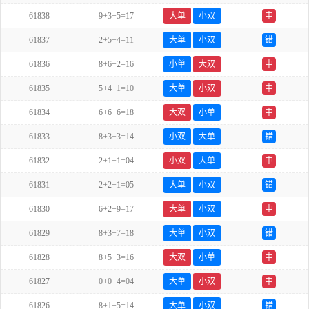
61838
9+3+5=17
大单
小双
中
61837
2+5+4=11
大单
小双
错
61836
8+6+2=16
小单
大双
中
61835
5+4+1=10
大单
小双
中
61834
6+6+6=18
大双
小单
中
61833
8+3+3=14
小双
大单
错
61832
2+1+1=04
小双
大单
中
61831
2+2+1=05
大单
小双
错
61830
6+2+9=17
大单
小双
中
61829
8+3+7=18
大单
小双
错
61828
8+5+3=16
大双
小单
中
61827
0+0+4=04
大单
小双
中
61826
8+1+5=14
大单
小双
错