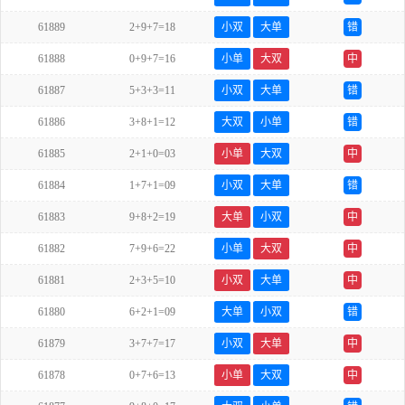
61889
2+9+7=18
小双
大单
错
61888
0+9+7=16
小单
大双
中
61887
5+3+3=11
小双
大单
错
61886
3+8+1=12
大双
小单
错
61885
2+1+0=03
小单
大双
中
61884
1+7+1=09
小双
大单
错
61883
9+8+2=19
大单
小双
中
61882
7+9+6=22
小单
大双
中
61881
2+3+5=10
小双
大单
中
61880
6+2+1=09
大单
小双
错
61879
3+7+7=17
小双
大单
中
61878
0+7+6=13
小单
大双
中