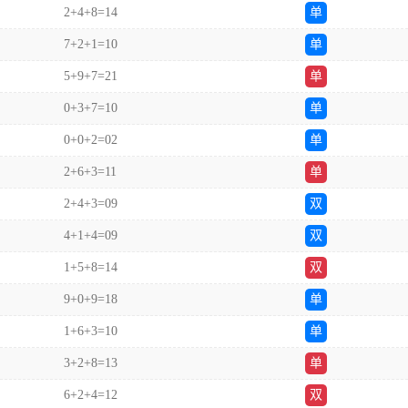
2+4+8=14
单
7+2+1=10
单
5+9+7=21
单
0+3+7=10
单
0+0+2=02
单
2+6+3=11
单
2+4+3=09
双
4+1+4=09
双
1+5+8=14
双
9+0+9=18
单
1+6+3=10
单
3+2+8=13
单
6+2+4=12
双