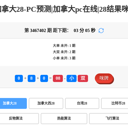
第
3467402
期 距下期：
03
分
05
秒
大单
未开:
1
期
大双
未开:
2
期
小单
未开:
3
期
0
+
8
+
0
=
08
-
小
双
咪牌
加拿大28
加拿大西28
台湾28
比特币28
反物算法
热能算法
飞行算法