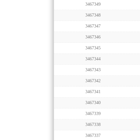
3467349
3467348
3467347
3467346
3467345
3467344
3467343
3467342
3467341
3467340
3467339
3467338
3467337