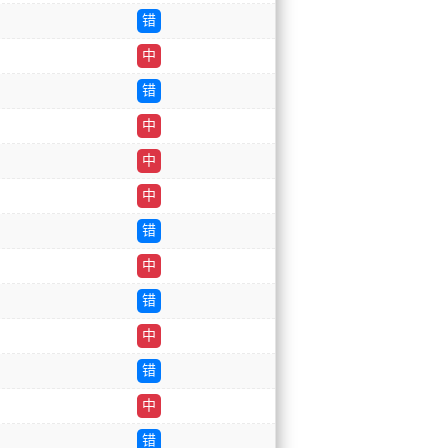
错
中
错
中
中
中
错
中
错
中
错
中
错