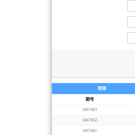
预测
期号
3467403
3467402
3467401