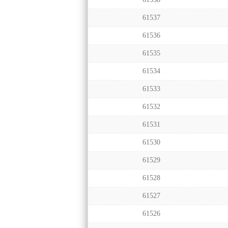
61537
61536
61535
61534
61533
61532
61531
61530
61529
61528
61527
61526