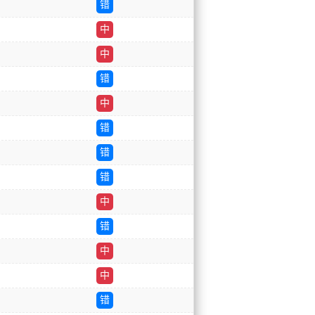
错
中
中
错
中
错
错
错
中
错
中
中
错