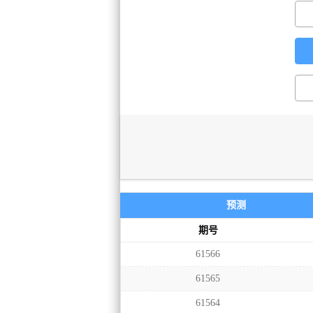
预测
期号
61566
61565
61564