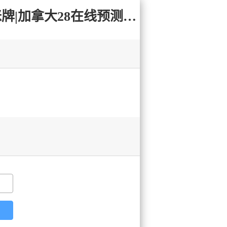
谨记域名：28Yc.Com 加拿大28-PC预测|加拿大pc在线|28结果咪牌|加拿大28在线预测网|专注研究_加拿大28预测_官方数据！