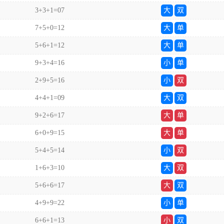
3+3+1=07
大
双
7+5+0=12
大
单
5+6+1=12
大
单
9+3+4=16
小
单
2+9+5=16
小
双
4+4+1=09
大
双
9+2+6=17
大
单
6+0+9=15
大
单
5+4+5=14
小
双
1+6+3=10
大
双
5+6+6=17
大
双
4+9+9=22
小
单
6+6+1=13
小
双