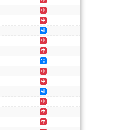
中
中
错
中
中
错
中
中
错
中
中
中