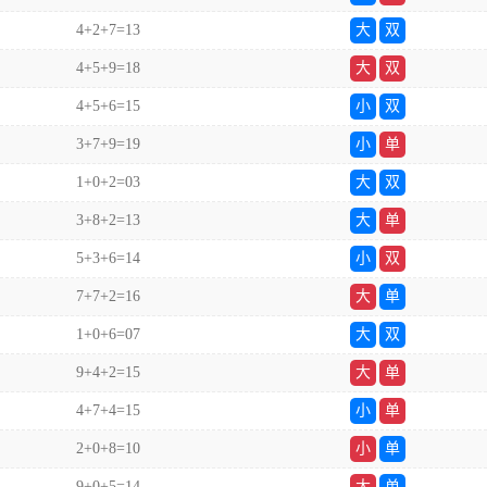
4+2+7=13
大
双
4+5+9=18
大
双
4+5+6=15
小
双
3+7+9=19
小
单
1+0+2=03
大
双
3+8+2=13
大
单
5+3+6=14
小
双
7+7+2=16
大
单
1+0+6=07
大
双
9+4+2=15
大
单
4+7+4=15
小
单
2+0+8=10
小
单
9+0+5=14
大
单