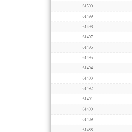
61500
61499
61498
61497
61496
61495
61494
61493
61492
61491
61490
61489
61488