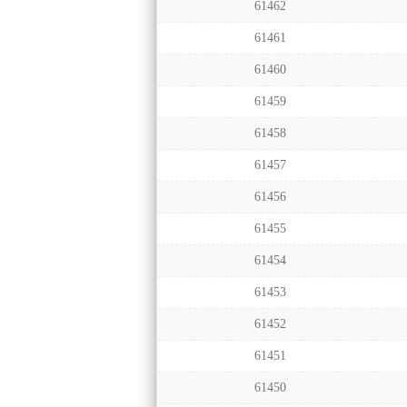
61462
61461
61460
61459
61458
61457
61456
61455
61454
61453
61452
61451
61450