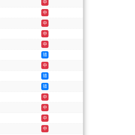
中
中
中
中
中
错
中
错
错
中
中
中
中