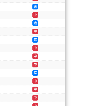
错
中
错
中
错
中
中
中
错
中
中
中
中