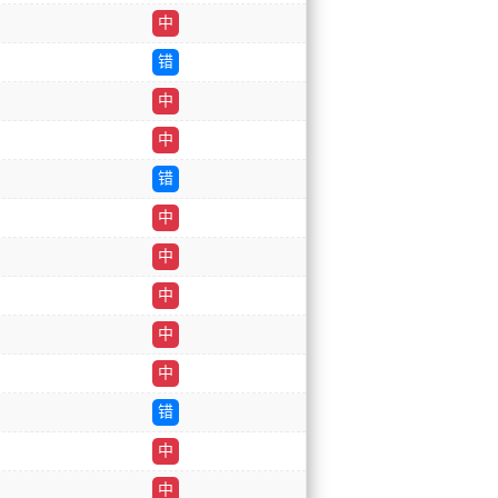
中
错
中
中
错
中
中
中
中
中
错
中
中