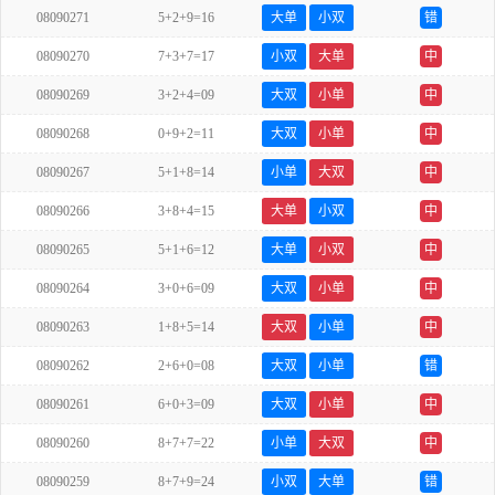
08090271
5+2+9=16
大单
小双
错
08090270
7+3+7=17
小双
大单
中
08090269
3+2+4=09
大双
小单
中
08090268
0+9+2=11
大双
小单
中
08090267
5+1+8=14
小单
大双
中
08090266
3+8+4=15
大单
小双
中
08090265
5+1+6=12
大单
小双
中
08090264
3+0+6=09
大双
小单
中
08090263
1+8+5=14
大双
小单
中
08090262
2+6+0=08
大双
小单
错
08090261
6+0+3=09
大双
小单
中
08090260
8+7+7=22
小单
大双
中
08090259
8+7+9=24
小双
大单
错