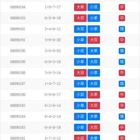
08090194
1+9+7=17
大单
小双
中
08090193
0+9+9=18
大双
小单
中
08090192
2+4+6=12
大双
小单
错
08090191
5+9+6=20
小单
大双
中
08090190
3+0+0=03
小双
大单
错
08090189
6+8+5=19
小单
大双
错
08090188
5+6+3=14
大双
小单
中
08090187
1+4+7=12
小单
大双
错
08090186
0+9+8=17
小双
大单
中
08090185
6+2+6=14
小单
大双
中
08090184
8+4+2=14
小双
大单
错
08090183
6+4+8=18
小单
大双
中
08090182
2+7+3=12
小双
大单
中