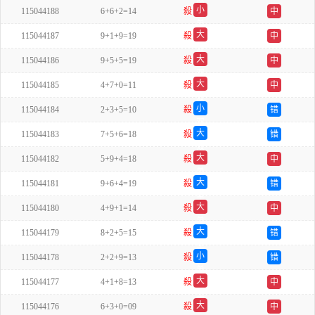
小
115044188
6+6+2=14
殺
中
单
大
115044187
9+1+9=19
殺
中
双
大
115044186
9+5+5=19
殺
中
双
大
115044185
4+7+0=11
殺
中
双
小
115044184
2+3+5=10
殺
错
双
大
115044183
7+5+6=18
殺
错
双
大
115044182
5+9+4=18
殺
中
单
大
115044181
9+6+4=19
殺
错
单
大
115044180
4+9+1=14
殺
中
单
大
115044179
8+2+5=15
殺
错
单
小
115044178
2+2+9=13
殺
错
单
大
115044177
4+1+8=13
殺
中
单
大
115044176
6+3+0=09
殺
中