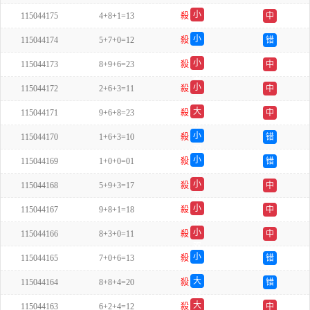
双
小
115044175
4+8+1=13
殺
中
双
小
115044174
5+7+0=12
殺
错
双
小
115044173
8+9+6=23
殺
中
单
小
115044172
2+6+3=11
殺
中
双
大
115044171
9+6+8=23
殺
中
双
小
115044170
1+6+3=10
殺
错
双
小
115044169
1+0+0=01
殺
错
单
小
115044168
5+9+3=17
殺
中
单
小
115044167
9+8+1=18
殺
中
双
小
115044166
8+3+0=11
殺
中
双
小
115044165
7+0+6=13
殺
错
单
大
115044164
8+8+4=20
殺
错
双
大
115044163
6+2+4=12
殺
中