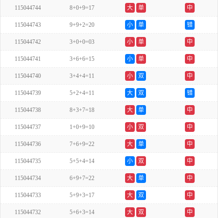
115044744
8+0+9=17
大
单
中
115044743
9+9+2=20
小
单
错
115044742
3+0+0=03
小
单
中
115044741
3+6+6=15
小
单
中
115044740
3+4+4=11
小
双
中
115044739
5+2+4=11
大
双
错
115044738
8+3+7=18
大
单
中
115044737
1+0+9=10
小
双
中
115044736
7+6+9=22
大
单
中
115044735
5+5+4=14
小
双
中
115044734
6+9+7=22
大
单
中
115044733
5+9+3=17
大
双
中
115044732
5+6+3=14
大
双
中