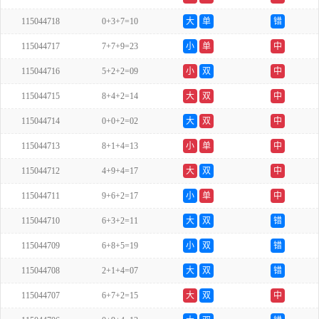
115044718
0+3+7=10
大
单
错
115044717
7+7+9=23
小
单
中
115044716
5+2+2=09
小
双
中
115044715
8+4+2=14
大
双
中
115044714
0+0+2=02
大
双
中
115044713
8+1+4=13
小
单
中
115044712
4+9+4=17
大
双
中
115044711
9+6+2=17
小
单
中
115044710
6+3+2=11
大
双
错
115044709
6+8+5=19
小
双
错
115044708
2+1+4=07
大
双
错
115044707
6+7+2=15
大
双
中