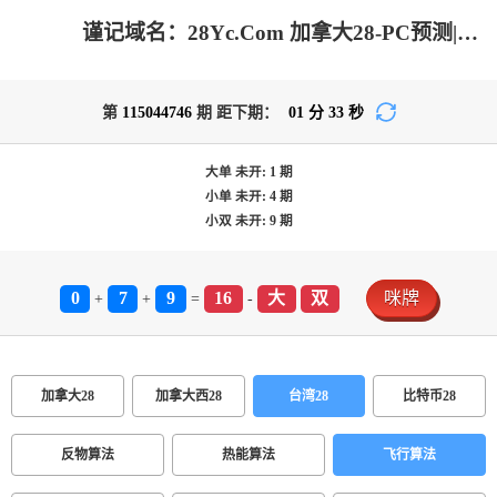
谨记域名：28Yc.Com 加拿大28-PC预测|加拿大pc在线|28结果咪牌|加拿大28在线预测网|专注研究_加拿大28预测_官方数据！
第
115044746
期 距下期：
01
分
33
秒
大单
未开:
1
期
小单
未开:
4
期
小双
未开:
9
期
0
7
9
16
大
双
咪牌
+
+
=
-
加拿大28
加拿大西28
台湾28
比特币28
反物算法
热能算法
飞行算法