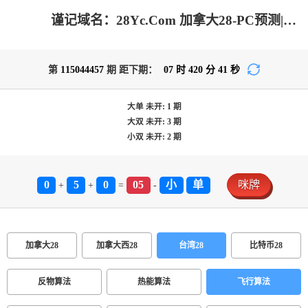
谨记域名：28Yc.Com 加拿大28-PC预测|加拿大pc在线|28结果咪牌|加拿大28在线预测网|专注研究_加拿大28预测_官方数据！
第
115044457
期 距下期：
07
时
420
分
41
秒
大单
未开:
1
期
大双
未开:
3
期
小双
未开:
2
期
0
5
0
05
小
单
咪牌
+
+
=
-
加拿大28
加拿大西28
台湾28
比特币28
反物算法
热能算法
飞行算法