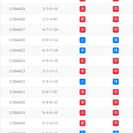
115044429
2+5+9=16
大
中
115044428
2+1+4=07
单
中
115044427
6+7+7=20
大
中
115044426
0+9+5=14
小
错
115044425
6+5+7=18
单
错
115044424
6+9+4=19
大
中
115044423
3+5+3=11
单
中
115044422
8+9+2=19
小
错
115044421
0+0+7=07
单
中
115044420
9+8+8=25
单
中
115044419
0+4+6=10
小
中
115044418
6+5+4=15
单
中