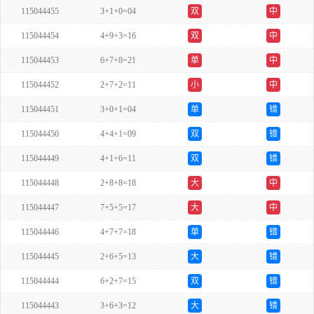
115044455
3+1+0=04
双
中
115044454
4+9+3=16
双
中
115044453
6+7+8=21
单
中
115044452
2+7+2=11
小
中
115044451
3+0+1=04
单
错
115044450
4+4+1=09
双
错
115044449
4+1+6=11
双
错
115044448
2+8+8=18
大
中
115044447
7+5+5=17
大
中
115044446
4+7+7=18
单
错
115044445
2+6+5=13
大
错
115044444
6+2+7=15
双
错
115044443
3+6+3=12
大
错