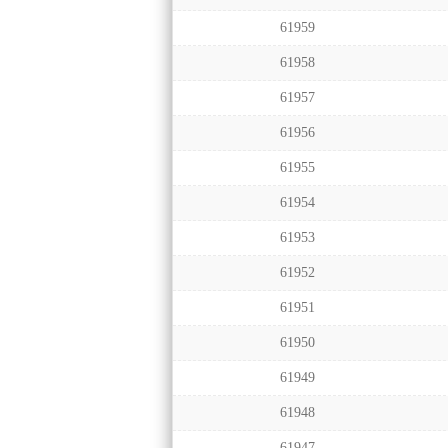
61959
61958
61957
61956
61955
61954
61953
61952
61951
61950
61949
61948
61947