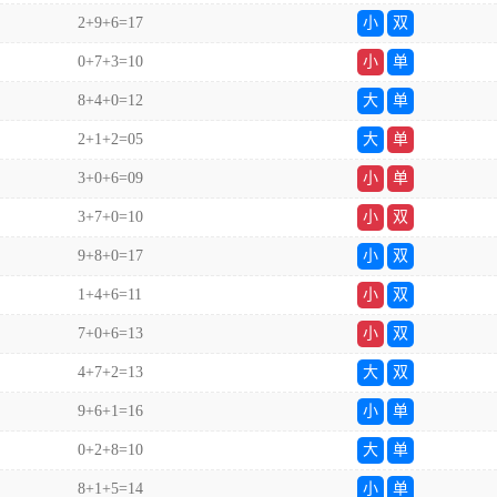
2+9+6=17
小
双
0+7+3=10
小
单
8+4+0=12
大
单
2+1+2=05
大
单
3+0+6=09
小
单
3+7+0=10
小
双
9+8+0=17
小
双
1+4+6=11
小
双
7+0+6=13
小
双
4+7+2=13
大
双
9+6+1=16
小
单
0+2+8=10
大
单
8+1+5=14
小
单