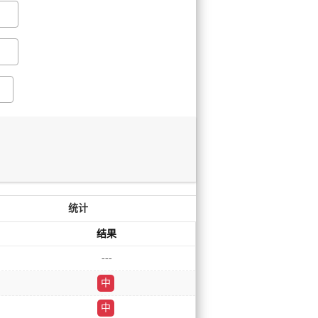
统计
结果
---
中
中