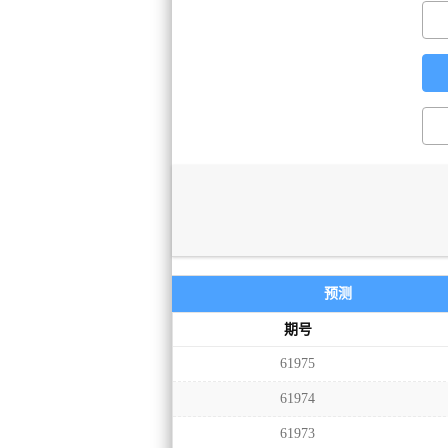
预测
期号
61975
61974
61973