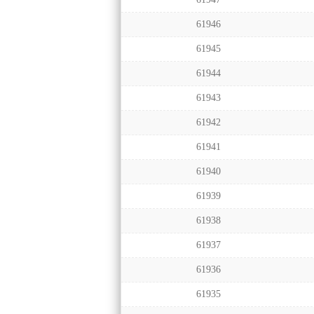
61946
61945
61944
61943
61942
61941
61940
61939
61938
61937
61936
61935