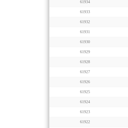
61934
61933
61932
61931
61930
61929
61928
61927
61926
61925
61924
61923
61922