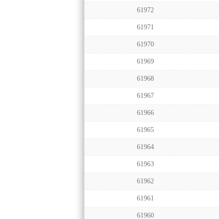
61972
61971
61970
61969
61968
61967
61966
61965
61964
61963
61962
61961
61960