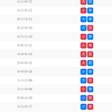
6+1+8=15
大
双
4+2+6=12
小
单
8+1+3=12
大
单
8+2+0=10
大
双
4+5+1=10
小
单
0+8+3=11
小
单
4+4+6=14
大
双
9+6+6=21
大
双
9+9+0=18
小
单
1+3+2=06
大
双
3+1+0=04
小
单
8+8+4=20
小
双
3+5+9=17
小
单