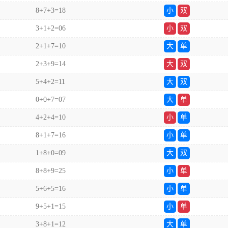
8+7+3=18
小
双
3+1+2=06
小
双
2+1+7=10
大
单
2+3+9=14
大
双
5+4+2=11
大
双
0+0+7=07
大
单
4+2+4=10
小
单
8+1+7=16
小
单
1+8+0=09
大
双
8+8+9=25
小
单
5+6+5=16
小
单
9+5+1=15
小
单
3+8+1=12
大
单