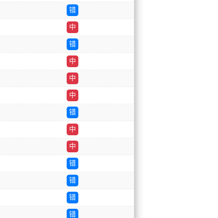
错
中
错
中
中
中
错
中
中
错
错
错
错