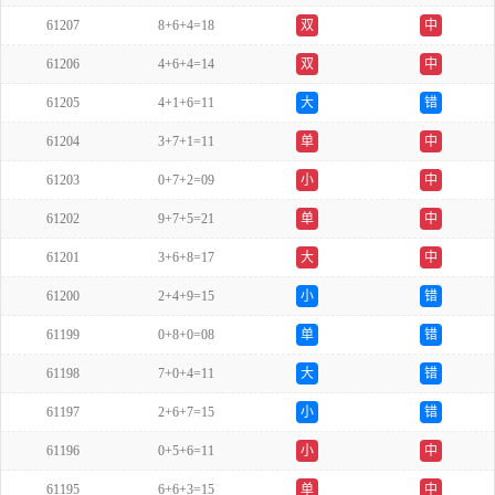
61207
8+6+4=18
双
中
61206
4+6+4=14
双
中
61205
4+1+6=11
大
错
61204
3+7+1=11
单
中
61203
0+7+2=09
小
中
61202
9+7+5=21
单
中
61201
3+6+8=17
大
中
61200
2+4+9=15
小
错
61199
0+8+0=08
单
错
61198
7+0+4=11
大
错
61197
2+6+7=15
小
错
61196
0+5+6=11
小
中
61195
6+6+3=15
单
中