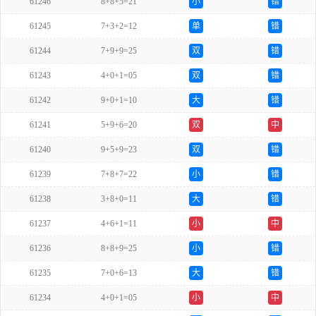
61246
8+8+5=21
小
错
61245
7+3+2=12
单
错
61244
7+9+9=25
双
错
61243
4+0+1=05
双
错
61242
9+0+1=10
大
错
61241
5+9+6=20
双
中
61240
9+5+9=23
双
错
61239
7+8+7=22
小
错
61238
3+8+0=11
大
错
61237
4+6+1=11
小
中
61236
8+8+9=25
小
错
61235
7+0+6=13
大
错
61234
4+0+1=05
小
中