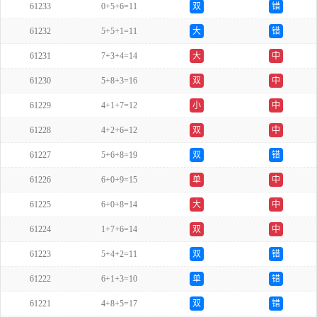
61233
0+5+6=11
双
错
61232
5+5+1=11
大
错
61231
7+3+4=14
大
中
61230
5+8+3=16
双
中
61229
4+1+7=12
小
中
61228
4+2+6=12
双
中
61227
5+6+8=19
双
错
61226
6+0+9=15
单
中
61225
6+0+8=14
大
中
61224
1+7+6=14
双
中
61223
5+4+2=11
双
错
61222
6+1+3=10
单
错
61221
4+8+5=17
双
错