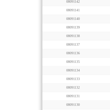
08091142
08091141
08091140
08091139
08091138
08091137
08091136
08091135
08091134
08091133
08091132
08091131
08091130