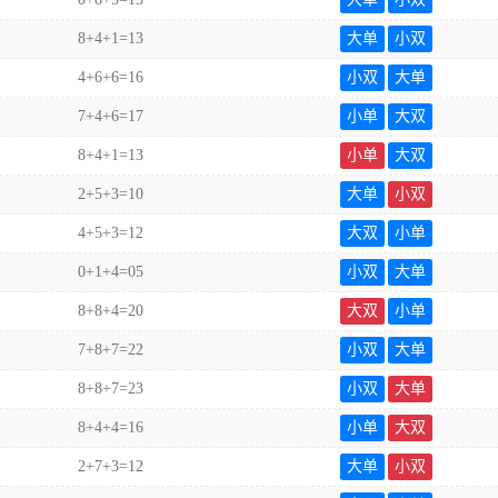
8+4+1=13
大单
小双
4+6+6=16
小双
大单
7+4+6=17
小单
大双
8+4+1=13
小单
大双
2+5+3=10
大单
小双
4+5+3=12
大双
小单
0+1+4=05
小双
大单
8+8+4=20
大双
小单
7+8+7=22
小双
大单
8+8+7=23
小双
大单
8+4+4=16
小单
大双
2+7+3=12
大单
小双