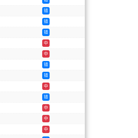
错
错
错
中
中
错
错
中
错
中
中
中