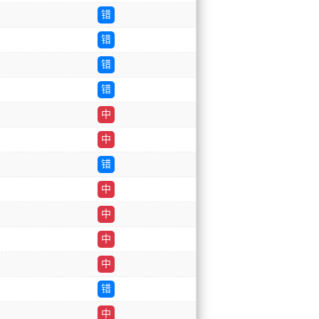
错
错
错
错
中
中
错
中
中
中
中
错
中