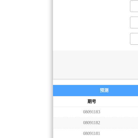
预测
期号
08091183
08091182
08091181