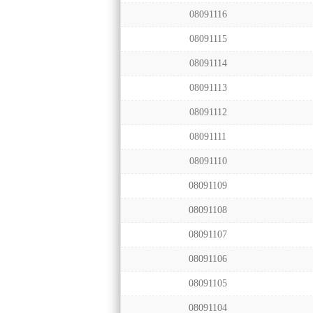
08091116
08091115
08091114
08091113
08091112
08091111
08091110
08091109
08091108
08091107
08091106
08091105
08091104