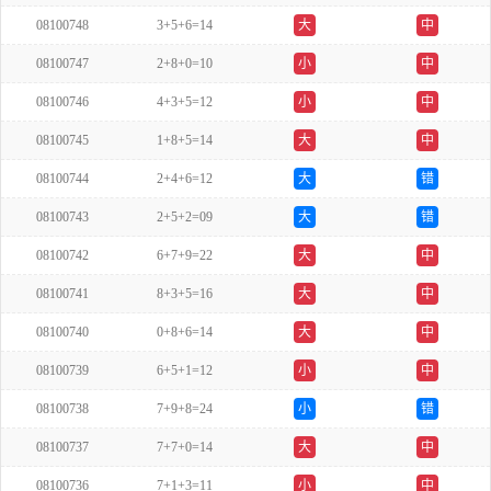
08100748
3+5+6=14
大
中
08100747
2+8+0=10
小
中
08100746
4+3+5=12
小
中
08100745
1+8+5=14
大
中
08100744
2+4+6=12
大
错
08100743
2+5+2=09
大
错
08100742
6+7+9=22
大
中
08100741
8+3+5=16
大
中
08100740
0+8+6=14
大
中
08100739
6+5+1=12
小
中
08100738
7+9+8=24
小
错
08100737
7+7+0=14
大
中
08100736
7+1+3=11
小
中