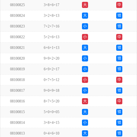
08100825
3+8+6=17
大
中
08100824
3+2+8=13
大
错
08100823
7+2+7=16
小
错
08100822
5+2+6=13
小
中
08100821
6+6+1=13
大
错
08100820
9+9+2=20
小
错
08100819
6+9+2=17
小
错
08100818
0+7+5=12
小
中
08100817
9+0+9=18
小
错
08100816
8+7+5=20
大
中
08100815
5+0+0=05
大
错
08100814
3+8+4=15
小
错
08100813
0+4+6=10
大
错