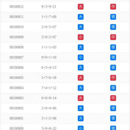
08100812
9+3+9=21
大
中
08100811
1+1+7=09
大
错
08100810
2+0+5=07
大
错
08100809
5+0+2=07
小
中
08100808
1+1+1=03
大
错
08100807
9+9+1=19
小
错
08100806
6+3+4=13
大
错
08100805
5+7+6=18
大
中
08100804
7+4+1=12
大
错
08100803
6+0+8=14
大
中
08100802
2+0+4=06
大
错
08100801
5+1+2=08
大
错
08100800
5+9+8=22
小
错