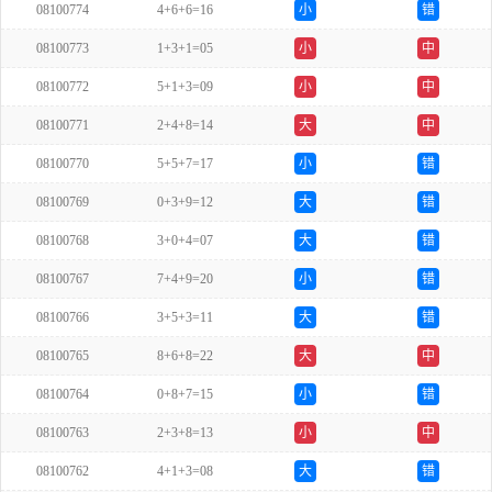
08100774
4+6+6=16
小
错
08100773
1+3+1=05
小
中
08100772
5+1+3=09
小
中
08100771
2+4+8=14
大
中
08100770
5+5+7=17
小
错
08100769
0+3+9=12
大
错
08100768
3+0+4=07
大
错
08100767
7+4+9=20
小
错
08100766
3+5+3=11
大
错
08100765
8+6+8=22
大
中
08100764
0+8+7=15
小
错
08100763
2+3+8=13
小
中
08100762
4+1+3=08
大
错