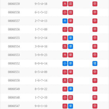
08060559
9+5+4=18
大
双
中
08060558
6+1+5=12
小
双
中
08060557
2+7+4=13
大
单
中
08060556
1+7+1=09
小
单
中
08060555
9+3+2=14
大
单
中
08060554
3+9+4=16
大
单
中
08060553
5+9+9=23
大
单
中
08060552
8+0+6=14
小
单
错
08060551
0+5+4=09
小
单
中
08060550
1+6+7=14
大
双
中
08060549
8+5+9=22
大
单
中
08060548
1+7+2=10
小
双
中
08060547
9+0+1=10
小
单
中